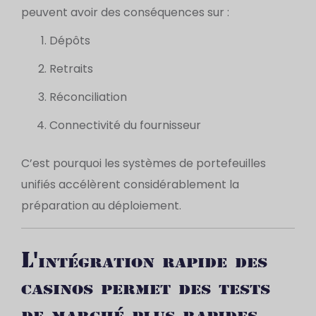
peuvent avoir des conséquences sur :
Dépôts
Retraits
Réconciliation
Connectivité du fournisseur
C’est pourquoi les systèmes de portefeuilles
unifiés accélèrent considérablement la
préparation au déploiement.
L'intégration rapide des
casinos permet des tests
de marché plus rapides