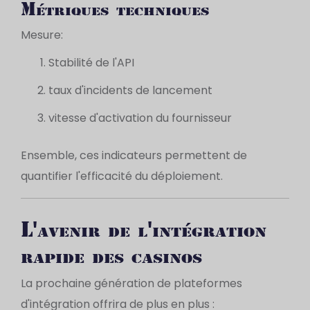
Métriques techniques
Mesure:
Stabilité de l'API
taux d'incidents de lancement
vitesse d'activation du fournisseur
Ensemble, ces indicateurs permettent de
quantifier l'efficacité du déploiement.
L'avenir de l'intégration
rapide des casinos
La prochaine génération de plateformes
d'intégration offrira de plus en plus :