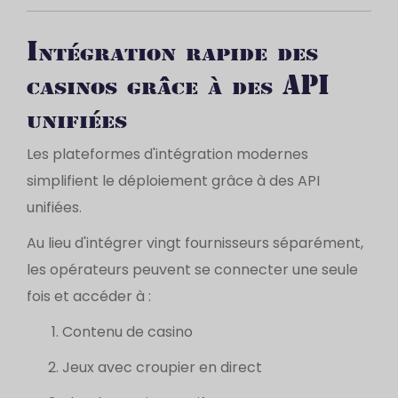
Intégration rapide des
casinos grâce à des API
unifiées
Les plateformes d'intégration modernes
simplifient le déploiement grâce à des API
unifiées.
Au lieu d'intégrer vingt fournisseurs séparément,
les opérateurs peuvent se connecter une seule
fois et accéder à :
Contenu de casino
Jeux avec croupier en direct