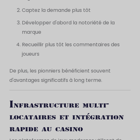
Captez la demande plus tôt
Développer d'abord la notoriété de la
marque
Recueillir plus tôt les commentaires des
joueurs
De plus, les pionniers bénéficient souvent
d'avantages significatifs à long terme.
Infrastructure multi-
locataires et intégration
rapide au casino