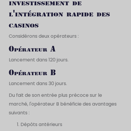
investissement de
l'intégration rapide des
casinos
Considérons deux opérateurs :
Opérateur A
Lancement dans 120 jours.
Opérateur B
Lancement dans 30 jours.
Du fait de son entrée plus précoce sur le
marché, l'opérateur B bénéficie des avantages
suivants :
Dépôts antérieurs