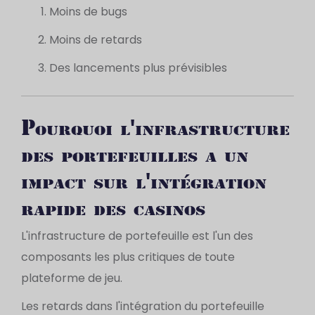
Moins de bugs
Moins de retards
Des lancements plus prévisibles
Pourquoi l'infrastructure
des portefeuilles a un
impact sur l'intégration
rapide des casinos
L'infrastructure de portefeuille est l'un des
composants les plus critiques de toute
plateforme de jeu.
Les retards dans l'intégration du portefeuille