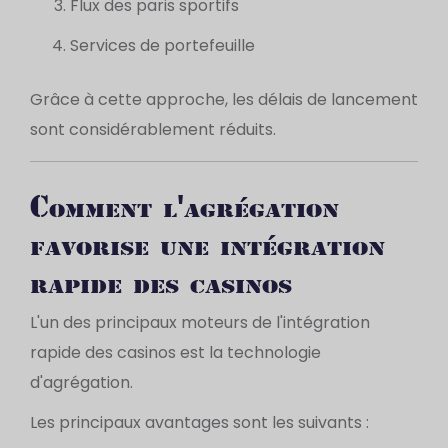
Flux des paris sportifs
Services de portefeuille
Grâce à cette approche, les délais de lancement
sont considérablement réduits.
Comment l'agrégation
favorise une intégration
rapide des casinos
L'un des principaux moteurs de l'intégration
rapide des casinos est la technologie
d'agrégation.
Les principaux avantages sont les suivants :