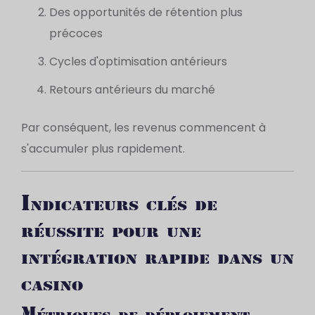
Des opportunités de rétention plus
précoces
Cycles d'optimisation antérieurs
Retours antérieurs du marché
Par conséquent, les revenus commencent à
s'accumuler plus rapidement.
Indicateurs clés de
réussite pour une
intégration rapide dans un
casino
Métriques de déploiement