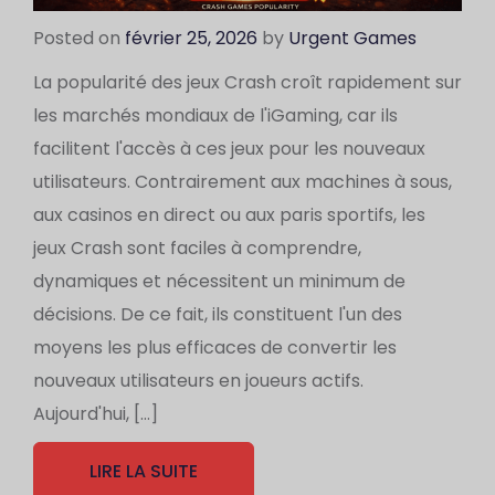
Posted on
février 25, 2026
by
Urgent Games
La popularité des jeux Crash croît rapidement sur
les marchés mondiaux de l'iGaming, car ils
facilitent l'accès à ces jeux pour les nouveaux
utilisateurs. Contrairement aux machines à sous,
aux casinos en direct ou aux paris sportifs, les
jeux Crash sont faciles à comprendre,
dynamiques et nécessitent un minimum de
décisions. De ce fait, ils constituent l'un des
moyens les plus efficaces de convertir les
nouveaux utilisateurs en joueurs actifs.
Aujourd'hui, […]
LIRE LA SUITE