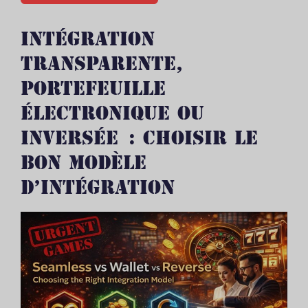
INTÉGRATION
TRANSPARENTE,
PORTEFEUILLE
ÉLECTRONIQUE OU
INVERSÉE : CHOISIR LE
BON MODÈLE
D’INTÉGRATION