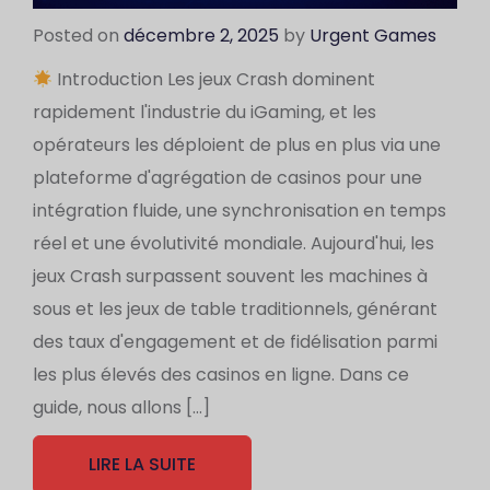
Posted on
décembre 2, 2025
by
Urgent Games
Introduction Les jeux Crash dominent
rapidement l'industrie du iGaming, et les
opérateurs les déploient de plus en plus via une
plateforme d'agrégation de casinos pour une
intégration fluide, une synchronisation en temps
réel et une évolutivité mondiale. Aujourd'hui, les
jeux Crash surpassent souvent les machines à
sous et les jeux de table traditionnels, générant
des taux d'engagement et de fidélisation parmi
les plus élevés des casinos en ligne. Dans ce
guide, nous allons […]
LIRE LA SUITE