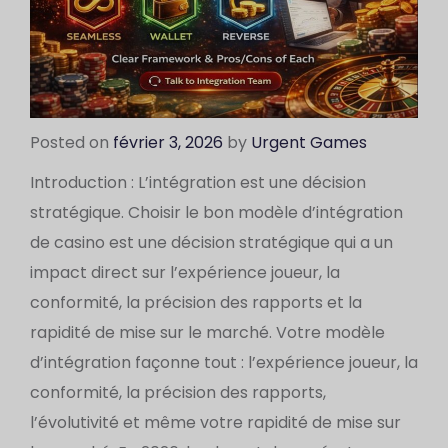
Posted on
février 3, 2026
by
Urgent Games
Introduction : L’intégration est une décision
stratégique. Choisir le bon modèle d’intégration
de casino est une décision stratégique qui a un
impact direct sur l’expérience joueur, la
conformité, la précision des rapports et la
rapidité de mise sur le marché. Votre modèle
d’intégration façonne tout : l’expérience joueur, la
conformité, la précision des rapports,
l’évolutivité et même votre rapidité de mise sur