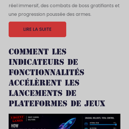
réel immersif, des combats de boss gratifiants et
une progression poussée des armes.
LIRE LA SUITE
COMMENT LES
INDICATEURS DE
FONCTIONNALITÉS
ACCÉLÈRENT LES
LANCEMENTS DE
PLATEFORMES DE JEUX