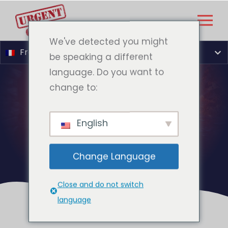
We've detected you might
Français
be speaking a different
language. Do you want to
change to:
CATÉGORIE :
English
JEUX/TENDANCES
Change Language
Close and do not switch
language