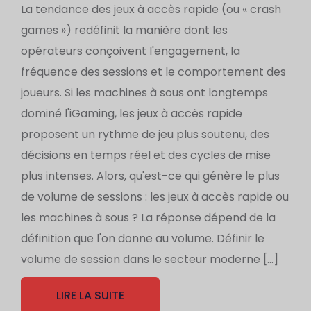
La tendance des jeux à accès rapide (ou « crash
games ») redéfinit la manière dont les
opérateurs conçoivent l'engagement, la
fréquence des sessions et le comportement des
joueurs. Si les machines à sous ont longtemps
dominé l'iGaming, les jeux à accès rapide
proposent un rythme de jeu plus soutenu, des
décisions en temps réel et des cycles de mise
plus intenses. Alors, qu'est-ce qui génère le plus
de volume de sessions : les jeux à accès rapide ou
les machines à sous ? La réponse dépend de la
définition que l'on donne au volume. Définir le
volume de session dans le secteur moderne […]
LIRE LA SUITE