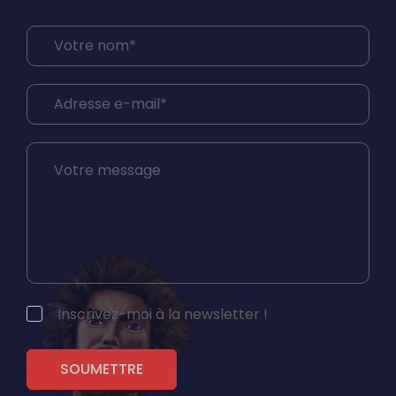
Inscrivez-moi à la newsletter !
SOUMETTRE