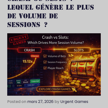
LEQUEL GÉNÈRE LE PLUS
DE VOLUME DE
SESSIONS ?
Posted on
mars 27, 2026
by
Urgent Games