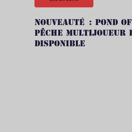
NOUVEAUTÉ : POND OF
PÊCHE MULTIJOUEUR 
DISPONIBLE