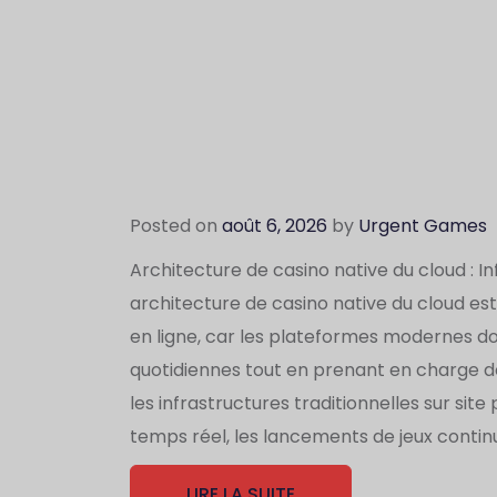
Posted on
août 6, 2026
by
Urgent Games
Architecture de casino native du cloud : I
architecture de casino native du cloud est
en ligne, car les plateformes modernes doi
quotidiennes tout en prenant en charge de
les infrastructures traditionnelles sur si
temps réel, les lancements de jeux continus
LIRE LA SUITE