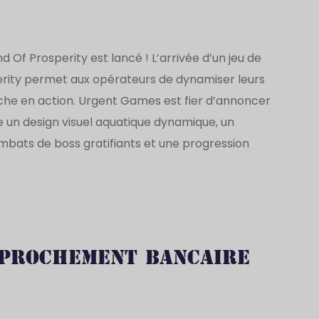
 Of Prosperity est lancé ! L’arrivée d’un jeu de
ity permet aux opérateurs de dynamiser leurs
riche en action. Urgent Games est fier d’annoncer
e un design visuel aquatique dynamique, un
bats de boss gratifiants et une progression
PPROCHEMENT BANCAIRE