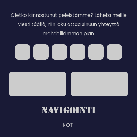
Oletko kiinnostunut peleistämme? Lähetä meille
viesti täällä, niin joku ottaa sinuun yhteyttä
mahdollisimman pian.
NAVIGOINTI
KOTI