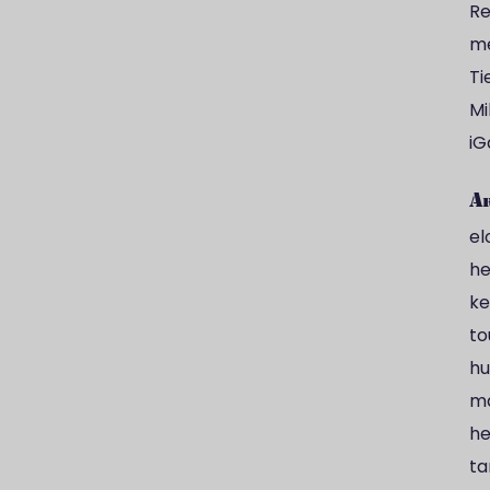
Re
me
Ti
Mi
iG
A
el
he
ke
to
hu
ma
he
ta