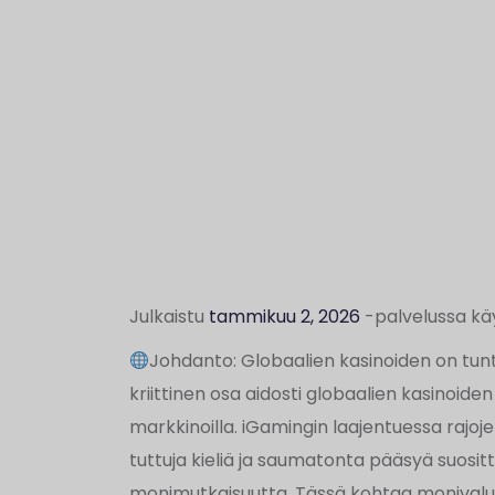
Julkaistu
tammikuu 2, 2026
-palvelussa
käy
Johdanto: Globaalien kasinoiden on tuntut
kriittinen osa aidosti globaalien kasinoiden 
markkinoilla. iGamingin laajentuessa rajojen
tuttuja kieliä ja saumatonta pääsyä suosittui
monimutkaisuutta. Tässä kohtaa monivaluut