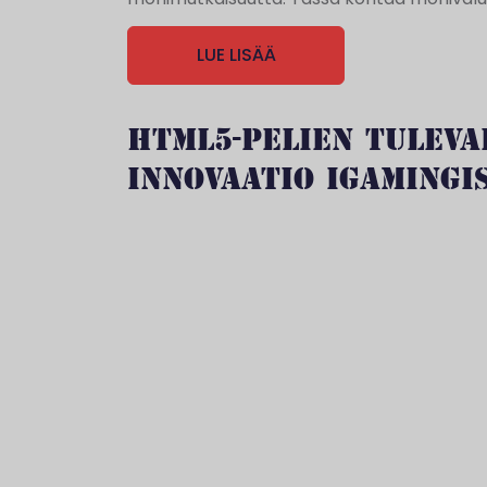
LUE LISÄÄ
HTML5-PELIEN TULEVA
INNOVAATIO IGAMINGI