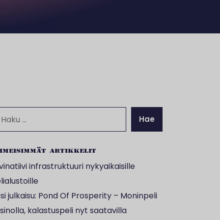
ku:
imeisimmät artikkelit
lvinatiivi infrastruktuuri nykyaikaisille
lialustoille
si julkaisu: Pond Of Prosperity – Moninpeli
sinolla, kalastuspeli nyt saatavilla