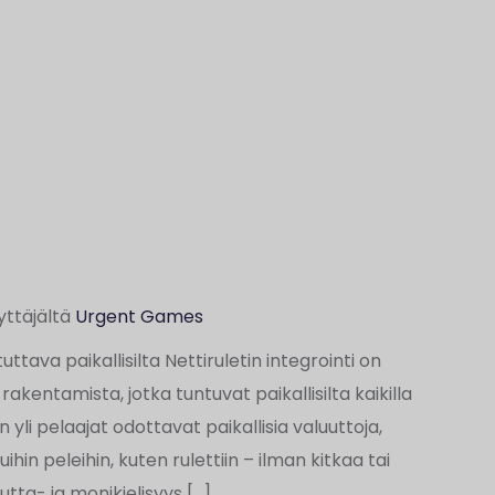
ttäjältä
Urgent Games
tava paikallisilta Nettiruletin integrointi on
rakentamista, jotka tuntuvat paikallisilta kaikilla
 yli pelaajat odottavat paikallisia valuuttoja,
hin peleihin, kuten rulettiin – ilman kitkaa tai
ta- ja monikielisyys […]