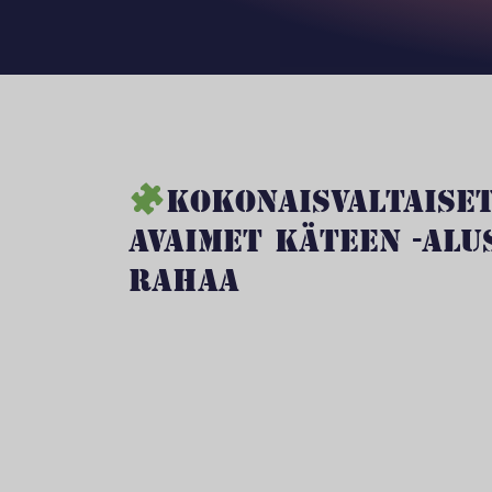
KOKONAISVALTAISET
AVAIMET KÄTEEN -ALU
RAHAA