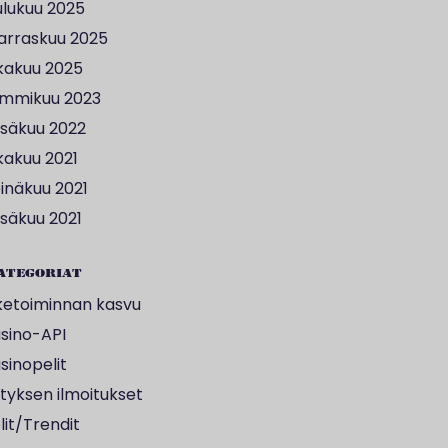
ulukuu 2025
rraskuu 2025
kakuu 2025
mmikuu 2023
säkuu 2022
kakuu 2021
inäkuu 2021
säkuu 2021
ategoriat
iketoiminnan kasvu
sino-API
sinopelit
ityksen ilmoitukset
lit/Trendit