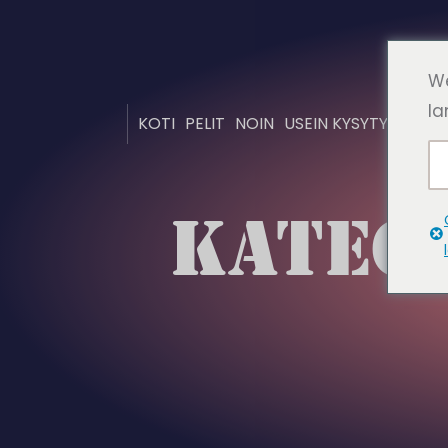
We
la
KOTI
PELIT
NOIN
USEIN KYSYTYT KYSY
KATEG