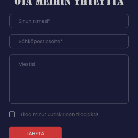
OTA MEIHIN YHTEYTTÄ
Tilaa minut uutiskirjeen tilaajaksi!
LÄHETÄ