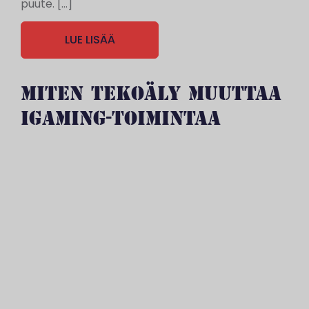
puute. […]
LUE LISÄÄ
MITEN TEKOÄLY MUUTTAA
IGAMING-TOIMINTAA