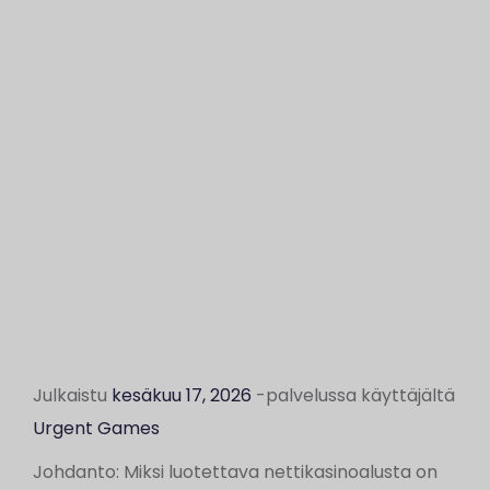
Julkaistu
kesäkuu 17, 2026
-palvelussa
käyttäjältä
Urgent Games
Johdanto: Miksi luotettava nettikasinoalusta on