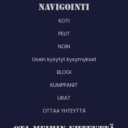
NAVIGOINTI
KOTI
PELIT
NOIN
Usein kysytyt kysymykset
BLOGI
KUMPPANIT
URAT
OTTAA YHTEYTTÄ