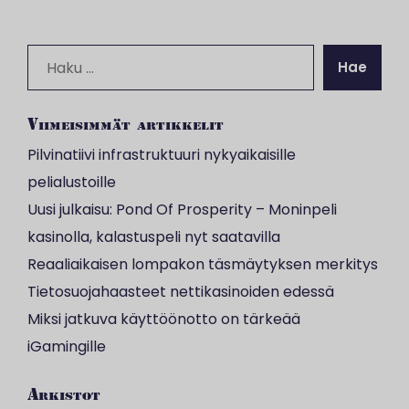
selaus
Haku:
Viimeisimmät artikkelit
Pilvinatiivi infrastruktuuri nykyaikaisille
pelialustoille
Uusi julkaisu: Pond Of Prosperity – Moninpeli
kasinolla, kalastuspeli nyt saatavilla
Reaaliaikaisen lompakon täsmäytyksen merkitys
Tietosuojahaasteet nettikasinoiden edessä
Miksi jatkuva käyttöönotto on tärkeää
iGamingille
Arkistot