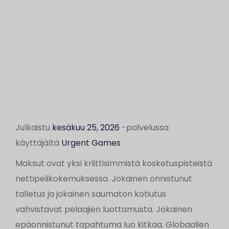
Julkaistu
kesäkuu 25, 2026
-palvelussa
käyttäjältä
Urgent Games
Maksut ovat yksi kriittisimmistä kosketuspisteistä
nettipelikokemuksessa. Jokainen onnistunut
talletus ja jokainen saumaton kotiutus
vahvistavat pelaajien luottamusta. Jokainen
epäonnistunut tapahtuma luo kitkaa. Globaalien