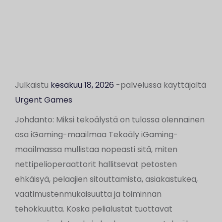
Julkaistu
kesäkuu 18, 2026
-palvelussa
käyttäjältä
Urgent Games
Johdanto: Miksi tekoälystä on tulossa olennainen
osa iGaming-maailmaa Tekoäly iGaming-
maailmassa mullistaa nopeasti sitä, miten
nettipelioperaattorit hallitsevat petosten
ehkäisyä, pelaajien sitouttamista, asiakastukea,
vaatimustenmukaisuutta ja toiminnan
tehokkuutta. Koska pelialustat tuottavat