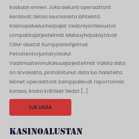
koskaan ennen. Joka sekunti operaattorit
keräävät tietoa seuraavista lähteistä:
Kasinopalveluntarjoajat Vedonlyöntisivustot
Lompakkojärjestelmät Maksuyhdyskäytävät
CRM-alustat Kumppaniohjelmat
Petostentorjuntatyökalut
Vaatimustenmukaisuusjärjestelmät Vaikka data
on arvokasta, pirstaloitunut data luo haasteita.
Monet operaattorit kamppailevat raportoinnin
kanssa, koska kriittiset tiedot […]
LUE LISÄÄ
KASINOALUSTAN