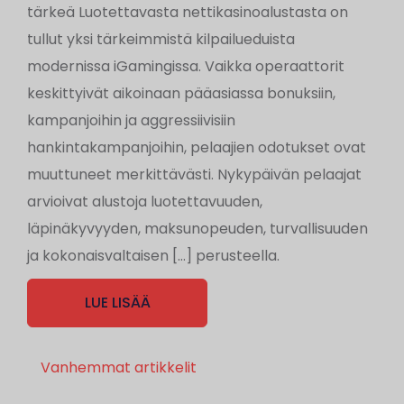
tärkeä Luotettavasta nettikasinoalustasta on
tullut yksi tärkeimmistä kilpailueduista
modernissa iGamingissa. Vaikka operaattorit
keskittyivät aikoinaan pääasiassa bonuksiin,
kampanjoihin ja aggressiivisiin
hankintakampanjoihin, pelaajien odotukset ovat
muuttuneet merkittävästi. Nykypäivän pelaajat
arvioivat alustoja luotettavuuden,
läpinäkyvyyden, maksunopeuden, turvallisuuden
ja kokonaisvaltaisen […] perusteella.
LUE LISÄÄ
Artikkelien
Vanhemmat artikkelit