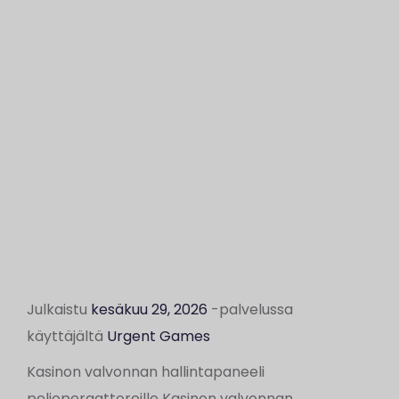
Julkaistu
kesäkuu 29, 2026
-palvelussa
käyttäjältä
Urgent Games
Kasinon valvonnan hallintapaneeli
pelioperaattoreille Kasinon valvonnan