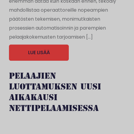
enemmän dataa kuin koskaan ennen, tekoäly
mahdollistaa operaattoreille nopeampien
päätösten tekemisen, monimutkaisten
prosessien automatisoinnin ja parempien
pelaajakokemusten tarjoamisen […]
LUE LISÄÄ
PELAAJIEN
LUOTTAMUKSEN UUSI
AIKAKAUSI
NETTIPELAAMISESSA