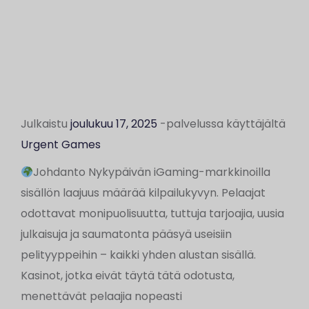
Julkaistu
joulukuu 17, 2025
-palvelussa
käyttäjältä
Urgent Games
Johdanto Nykypäivän iGaming-markkinoilla
sisällön laajuus määrää kilpailukyvyn. Pelaajat
odottavat monipuolisuutta, tuttuja tarjoajia, uusia
julkaisuja ja saumatonta pääsyä useisiin
pelityyppeihin – kaikki yhden alustan sisällä.
Kasinot, jotka eivät täytä tätä odotusta,
menettävät pelaajia nopeasti