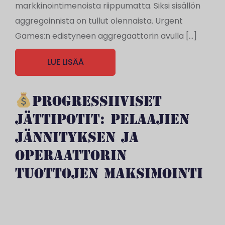
markkinointimenoista riippumatta. Siksi sisällön
aggregoinnista on tullut olennaista. Urgent
Games:n edistyneen aggregaattorin avulla […]
LUE LISÄÄ
PROGRESSIIVISET
JÄTTIPOTIT: PELAAJIEN
JÄNNITYKSEN JA
OPERAATTORIN
TUOTTOJEN MAKSIMOINTI