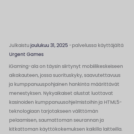
Julkaistu
joulukuu 31, 2025
-palvelussa
käyttäjältä
Urgent Games
iGaming-ala on täysin siirtynyt mobiilikeskeiseen
aikakauteen, jossa suorituskyky, saavutettavuus
ja kumppanuuspohjainen hankinta määrittävät
menestyksen. Nykyaikaiset alustat luottavat
kasinoiden kumppanuusohjelmistoihin ja HTML5-
teknologiaan tarjotakseen välittömän
pelaamisen, saumattoman seurannan ja
kitkattoman käyttökokemuksen kaikilla laitteilla.