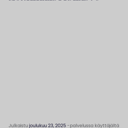
Julkaistu
joulukuu 23, 2025
-palvelussa
käyttäjältä