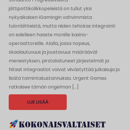
jättipottikolikkopeleistä on tullut yksi
nykyaikaisen iGamingin vahvimmista
tulonlähteistä, mutta niiden tehokas integrointi
on edelleen haaste monille kasino-
operaattoreille. Alalla, jossa nopeus,
skaalautuvuus ja joustavuus määräävät
menestyksen, pirstaloituneet järjestelmät ja
hitaat integraatiot voivat viivästyttää julkaisuja ja
lisätä toimintakustannuksia. Urgent Games
ratkaisee tämän ongelman […]
LUE LISÄÄ
KOKONAISVALTAISET