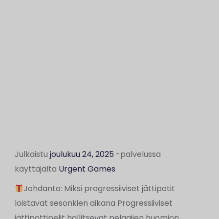
Julkaistu
joulukuu 24, 2025
-palvelussa
käyttäjältä
Urgent Games
Johdanto: Miksi progressiiviset jättipotit
loistavat sesonkien aikana Progressiiviset
jättipottipelit hallitsevat pelaajien huomion