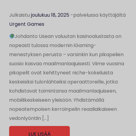
Julkaistu
joulukuu 18, 2025
-palvelussa
käyttäjältä
Urgent Games
Johdanto Usean valuutan kasinoalustasta on
nopeasti tulossa modernin iGaming-
menestyksen perusta – varsinkin kun pikapelien
suosio kasvaa maailmanlaajuisesti. Viime vuosina
pikapelit ovat kehittyneet niche-kokeiluista
keskeisiksi tulonlähteiksi operaattoreille, jotka
kohdistavat toimintansa maailmanlaajuiseen,
mobiilikeskeiseen yleisöön. Yhdistämällä
nopeatempoisen kerroinpelin reaaliaikaiseen
vedonlyöntiin […]
LUE LISÄÄ