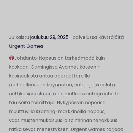
Julkaistu
joulukuu 29, 2025
-palvelussa
käyttäjältä
Urgent Games
Johdanto: Nopeus on tärkeämpää kuin
koskaan iGamingissa Avaimet käteen -
kasinoalusta antaa operaattoreille
mahdollisuuden käynnistää, hallita ja skaalata
nettikasinoa ilman monimutkaisia integraatioita
tai useita toimittajia. Nykypäivän nopeasti
muuttuvilla iGaming-markkinoilla nopeus,
vaatimustenmukaisuus ja toiminnan tehokkuus
ratkaisevat menestyksen. Urgent Games tarjoaa