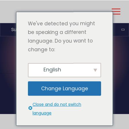
We've detected you might
Suomi
be speaking a different
language. Do you want to
change to:
KUUKAUSI:
English
JOULUKUU2025
Change Language
Close and do not switch
language