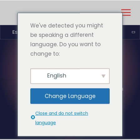
We've detected you might
Español
be speaking a different
language. Do you want to
change to:
CATEGORÍA:
English
EXPERIENCIA DEL
Change Language
JUGADOR
Close and do not switch
language