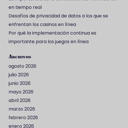
en tiempo real
Desafíos de privacidad de datos a los que se
enfrentan los casinos en línea
Por qué la implementación continua es
importante para los juegos en línea
Archivos
agosto 2026
julio 2026
junio 2026
mayo 2026
abril 2026
marzo 2026
febrero 2026
enero 2026