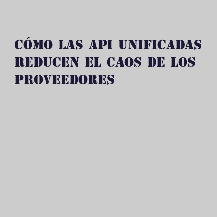
CÓMO LAS API UNIFICADAS
REDUCEN EL CAOS DE LOS
PROVEEDORES