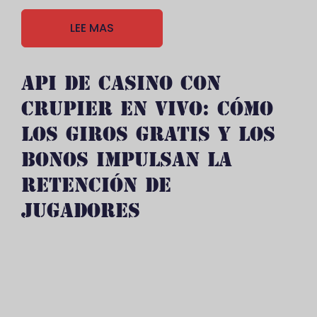
LEE MAS
API DE CASINO CON
CRUPIER EN VIVO: CÓMO
LOS GIROS GRATIS Y LOS
BONOS IMPULSAN LA
RETENCIÓN DE
JUGADORES