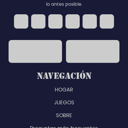
lo antes posible.
NAVEGACIÓN
HOGAR
JUEGOS
SOBRE