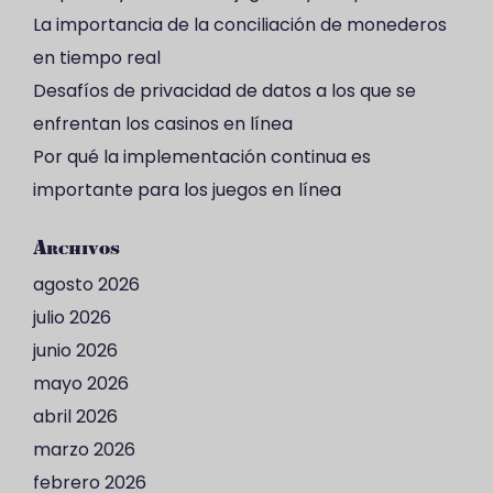
La importancia de la conciliación de monederos
en tiempo real
Desafíos de privacidad de datos a los que se
enfrentan los casinos en línea
Por qué la implementación continua es
importante para los juegos en línea
Archivos
agosto 2026
julio 2026
junio 2026
mayo 2026
abril 2026
marzo 2026
febrero 2026