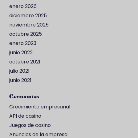
enero 2026
diciembre 2025
noviembre 2025
octubre 2025
enero 2023
junio 2022
octubre 2021
julio 2021
junio 2021
Categorías
Crecimiento empresarial
API de casino
Juegos de casino
Anuncios de la empresa