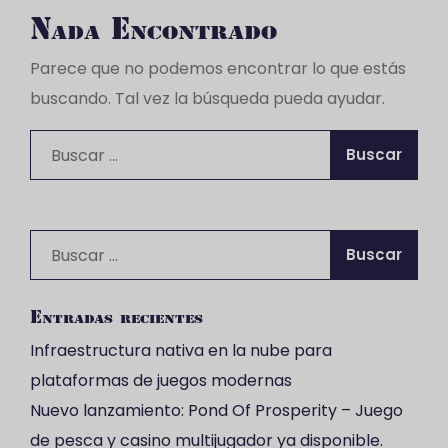
Nada Encontrado
Parece que no podemos encontrar lo que estás
buscando. Tal vez la búsqueda pueda ayudar.
Buscar:
Buscar:
Entradas recientes
Infraestructura nativa en la nube para
plataformas de juegos modernas
Nuevo lanzamiento: Pond Of Prosperity – Juego
de pesca y casino multijugador ya disponible.