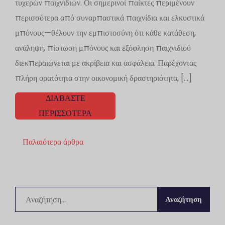
τυχερών παιχνιδιών. Οι σημερινοί παίκτες περιμένουν
περισσότερα από συναρπαστικά παιχνίδια και ελκυστικά
μπόνους—θέλουν την εμπιστοσύνη ότι κάθε κατάθεση,
ανάληψη, πίστωση μπόνους και εξόφληση παιχνιδιού
διεκπεραιώνεται με ακρίβεια και ασφάλεια. Παρέχοντας
πλήρη ορατότητα στην οικονομική δραστηριότητα, […]
ΔΙΑΒΆΣΤΕ
ΠΕΡΙΣΣΌΤΕΡΑ
Πλοήγηση
Παλαιότερα άρθρα
άρθρων
Αναζήτηση
για: