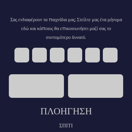
Σας ενδιαφέρουν τα παιχνίδια μας; Στείλτε μας ένα μήνυμα
εδώ και κάποιος θα επικοινωνήσει μαζί σας το
συντομότερο δυνατό.
ΠΛΟΉΓΗΣΗ
ΣΠΙΤΙ