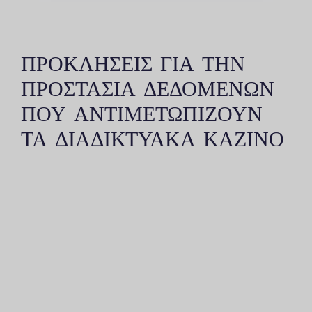
ΠΡΟΚΛΉΣΕΙΣ ΓΙΑ ΤΗΝ
ΠΡΟΣΤΑΣΊΑ ΔΕΔΟΜΈΝΩΝ
ΠΟΥ ΑΝΤΙΜΕΤΩΠΊΖΟΥΝ
ΤΑ ΔΙΑΔΙΚΤΥΑΚΆ ΚΑΖΊΝΟ