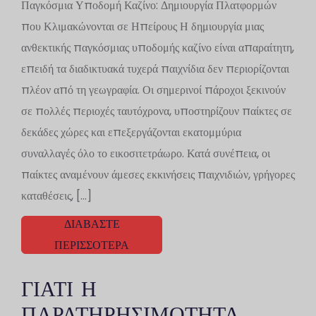
Παγκόσμια Υποδομή Καζίνο: Δημιουργία Πλατφορμών
που Κλιμακώνονται σε Ηπείρους Η δημιουργία μιας
ανθεκτικής παγκόσμιας υποδομής καζίνο είναι απαραίτητη,
επειδή τα διαδικτυακά τυχερά παιχνίδια δεν περιορίζονται
πλέον από τη γεωγραφία. Οι σημερινοί πάροχοι ξεκινούν
σε πολλές περιοχές ταυτόχρονα, υποστηρίζουν παίκτες σε
δεκάδες χώρες και επεξεργάζονται εκατομμύρια
συναλλαγές όλο το εικοσιτετράωρο. Κατά συνέπεια, οι
παίκτες αναμένουν άμεσες εκκινήσεις παιχνιδιών, γρήγορες
καταθέσεις, […]
ΔΙΑΒΆΣΤΕ
ΠΕΡΙΣΣΌΤΕΡΑ
ΓΙΑΤΊ Η
ΠΑΡΑΤΗΡΗΣΙΜΌΤΗΤΑ