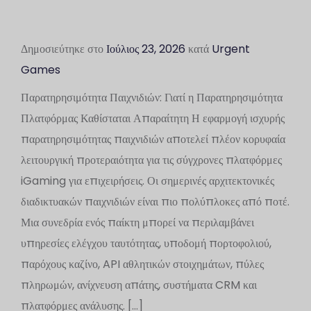
Δημοσιεύτηκε στο
Ιούλιος 23, 2026
κατά
Urgent
Games
Παρατηρησιμότητα Παιχνιδιών: Γιατί η Παρατηρησιμότητα
Πλατφόρμας Καθίσταται Απαραίτητη Η εφαρμογή ισχυρής
παρατηρησιμότητας παιχνιδιών αποτελεί πλέον κορυφαία
λειτουργική προτεραιότητα για τις σύγχρονες πλατφόρμες
iGaming για επιχειρήσεις. Οι σημερινές αρχιτεκτονικές
διαδικτυακών παιχνιδιών είναι πιο πολύπλοκες από ποτέ.
Μια συνεδρία ενός παίκτη μπορεί να περιλαμβάνει
υπηρεσίες ελέγχου ταυτότητας, υποδομή πορτοφολιού,
παρόχους καζίνο, API αθλητικών στοιχημάτων, πύλες
πληρωμών, ανίχνευση απάτης, συστήματα CRM και
πλατφόρμες ανάλυσης. […]