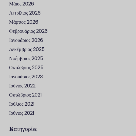
Μάιος 2026
Απρίλιος 2026
Μάρτιος 2026
Φεβρουάριος 2026
Ιανουάριος 2026
Δεκέμβριος 2025
Νοέμβριος 2025
Οκτώβριος 2025
Ιανουάριος 2023
Ιούνιος 2022
Οκτώβριος 2021
Ιούλιος 2021
Ιούνιος 2021
Kατηγορίες