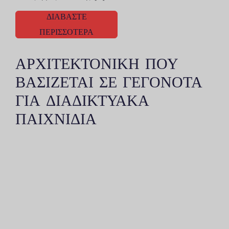
ΔΙΑΒΆΣΤΕ
ΠΕΡΙΣΣΌΤΕΡΑ
ΑΡΧΙΤΕΚΤΟΝΙΚΉ ΠΟΥ
ΒΑΣΊΖΕΤΑΙ ΣΕ ΓΕΓΟΝΌΤΑ
ΓΙΑ ΔΙΑΔΙΚΤΥΑΚΆ
ΠΑΙΧΝΊΔΙΑ