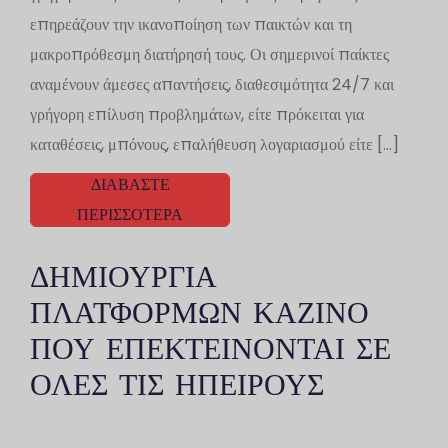
επηρεάζουν την ικανοποίηση των παικτών και τη
μακροπρόθεσμη διατήρησή τους. Οι σημερινοί παίκτες
αναμένουν άμεσες απαντήσεις, διαθεσιμότητα 24/7 και
γρήγορη επίλυση προβλημάτων, είτε πρόκειται για
καταθέσεις, μπόνους, επαλήθευση λογαριασμού είτε […]
ΔΙΑΒΆΣΤΕ
ΠΕΡΙΣΣΌΤΕΡΑ
ΔΗΜΙΟΥΡΓΊΑ
ΠΛΑΤΦΟΡΜΏΝ ΚΑΖΊΝΟ
ΠΟΥ ΕΠΕΚΤΕΊΝΟΝΤΑΙ ΣΕ
ΌΛΕΣ ΤΙΣ ΗΠΕΊΡΟΥΣ