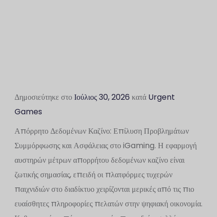
Δημοσιεύτηκε στο
Ιούλιος 30, 2026
κατά
Urgent
Games
Απόρρητο Δεδομένων Καζίνο: Επίλυση Προβλημάτων
Συμμόρφωσης και Ασφάλειας στο iGaming. Η εφαρμογή
αυστηρών μέτρων απορρήτου δεδομένων καζίνο είναι
ζωτικής σημασίας, επειδή οι πλατφόρμες τυχερών
παιχνιδιών στο διαδίκτυο χειρίζονται μερικές από τις πιο
ευαίσθητες πληροφορίες πελατών στην ψηφιακή οικονομία.