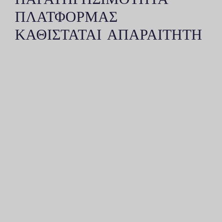
ΠΛΑΤΦΌΡΜΑΣ
ΚΑΘΊΣΤΑΤΑΙ ΑΠΑΡΑΊΤΗΤΗ