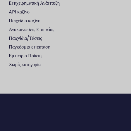
Επιχειρηματική Ανάπτυξη
API καζίνο
Παιχνίδια καζίνο
Ανακοινώσεις Εταιρείας
Παιχνίδια/Τάσεις
Παγκόσμια επέκταση
Εμπειρία Παίκτη
Χωρίς κατηγορία