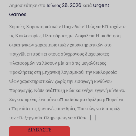
Δημοσιεύτηκε στο
Ιούλιος 28, 2026
κατά
Urgent
Games
Σημαίες Χαρακτηριστικών Παιχνιδιών: Πώς να Επιταχύνετε
τις Κυκλοφορίες Πλατφόρμας με Ασφάλεια Η υιοθέτηση
στρατηγικών χαρακτηριστικών χαρακτηριστικών στο
παιχνίδι επιτρέπει στους σύγχρονους διαχειριστές
πλατφορμών να λύσουν μία από τις μεγαλύτερες
προκλήσεις στη μηχανική λογισμικού: την κυκλοφορία
νέων χαρακτηριστικών χωρίς την εισαγωγή κινδύνου
παραγωγής. Κάθε ανάπτυξη κώδικα ενέχει εγγενή κίνδυνο.
Συγκεκριμένα, ένα μόνο απροσδόκητο σφάλμα μπορεί να
επηρεάσει τις ζωντανές συνεδρίες παικτών, να διαταράξει
την επεξεργασία πληρωμών, να σπάσει […]
ΔΙΑΒΆΣΤΕ