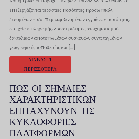
Καθημερινά, οι πάροχοι τυχερών παιχνιδιών συλλέγουν και
επεξεργάζονται τεράστιες ποσότητες προσωπικών
δεδομένων - συμπεριλαμβανομένων εγγράφων ταυτότητας,
στοιχείων πληρωμής, δραστηριότητας στοιχηματισμού,
δακτυλικών αποτυπωμάτων συσκευών, συντεταγμένων
γεωγραφικής τοποθεσίας και […]
ΔΙΑΒΆΣΤΕ
ΠΕΡΙΣΣΌΤΕΡΑ
ΠΏΣ ΟΙ ΣΗΜΑΊΕΣ
ΧΑΡΑΚΤΗΡΙΣΤΙΚΏΝ
ΕΠΙΤΑΧΎΝΟΥΝ ΤΙΣ
ΚΥΚΛΟΦΟΡΊΕΣ
ΠΛΑΤΦΟΡΜΏΝ