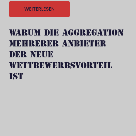
WEITERLESEN
WARUM DIE AGGREGATION
MEHRERER ANBIETER
DER NEUE
WETTBEWERBSVORTEIL
IST