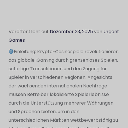
Veröffentlicht auf
Dezember 23, 2025
von
Urgent
Games
Einleitung: Krypto-Casinospiele revolutionieren
das globale iGaming durch grenzenloses Spielen,
sofortige Transaktionen und den Zugang für
Spieler in verschiedenen Regionen. Angesichts
der wachsenden internationalen Nachfrage
müssen Betreiber lokalisierte Spielerlebnisse
durch die Unterstützung mehrerer Währungen
und Sprachen bieten, um in den
unterschiedlichen Märkten wettbewerbsfähig zu