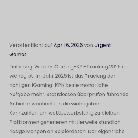
Veröffentlicht auf
April 6, 2026
von
Urgent
Games
Einleitung: Warum iGaming-KPI-Tracking 2026 so
wichtig ist. Im Jahr 2026 ist das Tracking der
richtigen iGaming-KPIs keine monatliche
Aufgabe mehr. Stattdessen überprüfen führende
Anbieter wöchentlich die wichtigsten
Kennzahlen, um wettbewerbsfähig zu bleiben.
Plattformen generieren mittlerweile stündlich
riesige Mengen an Spielerdaten. Der eigentliche