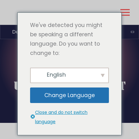
We've detected you might
Deutsch (Sie)
be speaking a different
language. Do you want to
change to:
KATEGORIE:
English
UNKATEGORISIERT
Change Language
Close and do not switch
language