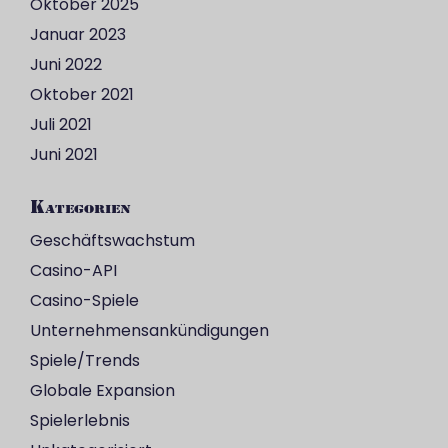
Oktober 2025
Januar 2023
Juni 2022
Oktober 2021
Juli 2021
Juni 2021
Kategorien
Geschäftswachstum
Casino-API
Casino-Spiele
Unternehmensankündigungen
Spiele/Trends
Globale Expansion
Spielerlebnis