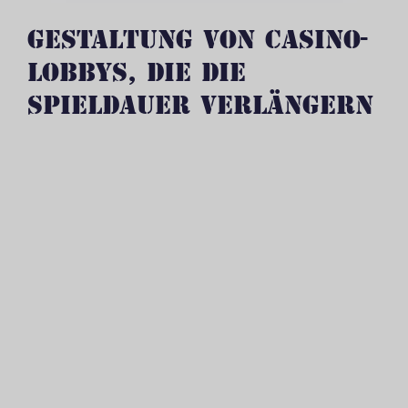
GESTALTUNG VON CASINO-
LOBBYS, DIE DIE
SPIELDAUER VERLÄNGERN