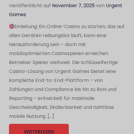
Veröffentlicht auf
November 7, 2025
von
Urgent
Games
Einleitung: Ein Online-Casino zu starten, das auf
allen Geräten reibungslos läuft, kann eine
Herausforderung sein – doch mit
mobiloptimierten Casinospielen erreichen
Betreiber Spieler weltweit. Die schlüsselfertige
Casino-Lösung von Urgent Games bietet eine
komplette End-to-End-Plattform – von
Zahlungen und Compliance bis hin zu Boni und
Reporting – entwickelt für maximale
Geschwindigkeit, Skalierbarkeit und nahtlose
mobile Nutzung. […]
WEITERLESEN