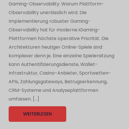
Gaming-Observability: Warum Plattform-
Observability unerlässlich wird. Die
Implementierung robuster Gaming-
Observability hat für moderne iGaming-
Plattformen höchste operative Priorität. Die
Architekturen heutiger Online-Spiele sind
komplexer denn je. Eine einzelne Spielersitzung
kann Authentifizierungsdienste, Wallet-
Infrastruktur, Casino-Anbieter, Sportwetten-
APIs, Zahlungsgateways, Betrugserkennung,
CRM-Systeme und Analyseplattformen
umfassen. […]
WEITERLESEN