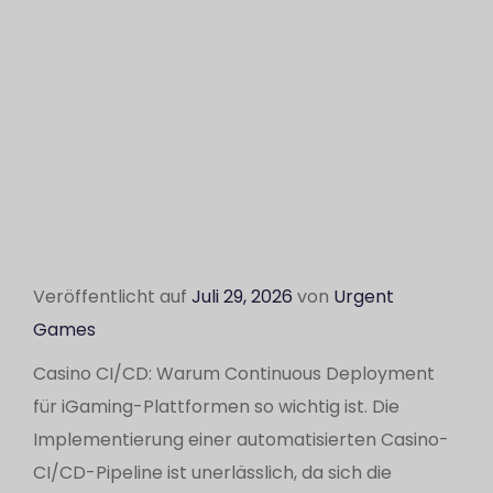
Veröffentlicht auf
Juli 29, 2026
von
Urgent
Games
Casino CI/CD: Warum Continuous Deployment
für iGaming-Plattformen so wichtig ist. Die
Implementierung einer automatisierten Casino-
CI/CD-Pipeline ist unerlässlich, da sich die