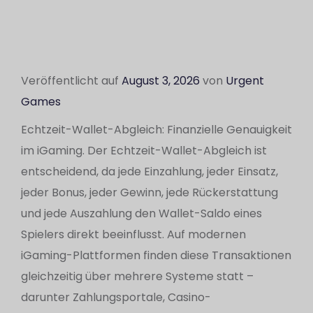
Veröffentlicht auf
August 3, 2026
von
Urgent
Games
Echtzeit-Wallet-Abgleich: Finanzielle Genauigkeit
im iGaming. Der Echtzeit-Wallet-Abgleich ist
entscheidend, da jede Einzahlung, jeder Einsatz,
jeder Bonus, jeder Gewinn, jede Rückerstattung
und jede Auszahlung den Wallet-Saldo eines
Spielers direkt beeinflusst. Auf modernen
iGaming-Plattformen finden diese Transaktionen
gleichzeitig über mehrere Systeme statt –
darunter Zahlungsportale, Casino-