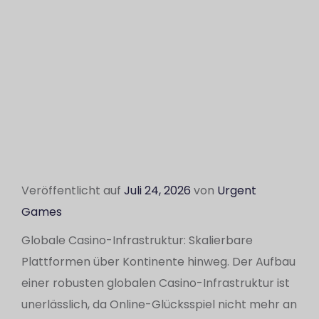
Veröffentlicht auf
Juli 24, 2026
von
Urgent
Games
Globale Casino-Infrastruktur: Skalierbare
Plattformen über Kontinente hinweg. Der Aufbau
einer robusten globalen Casino-Infrastruktur ist
unerlässlich, da Online-Glücksspiel nicht mehr an