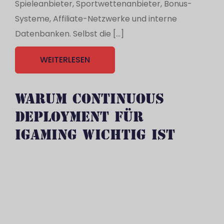
Spieleanbieter, Sportwettenanbieter, Bonus-
Systeme, Affiliate-Netzwerke und interne
Datenbanken. Selbst die […]
WEITERLESEN
WARUM CONTINUOUS
DEPLOYMENT FÜR
IGAMING WICHTIG IST