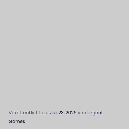
Veröffentlicht auf
Juli 23, 2026
von
Urgent
Games