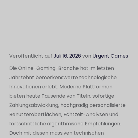
Veröffentlicht auf
Juli 16, 2026
von
Urgent Games
Die Online-Gaming-Branche hat im letzten
Jahrzehnt bemerkenswerte technologische
Innovationen erlebt. Moderne Plattformen
bieten heute Tausende von Titeln, sofortige
Zahlungsabwicklung, hochgradig personalisierte
Benutzeroberflächen, Echtzeit-Analysen und
fortschrittliche algorithmische Empfehlungen.
Doch mit diesen massiven technischen