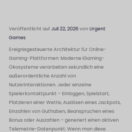
Veröffentlicht auf
Juli 22, 2026
von
Urgent
Games
Ereignisgesteuerte Architektur für Online-
Gaming-Plattformen: Moderne iGaming-
Ökosysteme verarbeiten sekündlich eine
außerordentliche Anzahl von
Nutzerinteraktionen. Jeder einzelne
Spielerkontaktpunkt – Einloggen, Spielstart,
Platzieren einer Wette, Auslösen eines Jackpots,
Einzahlen von Guthaben, Beanspruchen eines
Bonus oder Auszahlen – generiert einen aktiven
Telemetrie-Datenpunkt. Wenn man diese