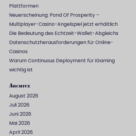
Plattformen
Neuerscheinung: Pond Of Prosperity –
Multiplayer-Casino-Angelspiel jetzt erhältlich
Die Bedeutung des Echtzeit-Wallet-Abgleichs
Datenschutzherausforderungen für Online-
Casinos
Warum Continuous Deployment für iGaming
wichtig ist
Archive
August 2026
Juli 2026
Juni 2026
Mai 2026
April 2026