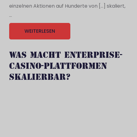
einzelnen Aktionen auf Hunderte von […] skaliert,
…
WEITERLESEN
WAS MACHT ENTERPRISE-
CASINO-PLATTFORMEN
SKALIERBAR?