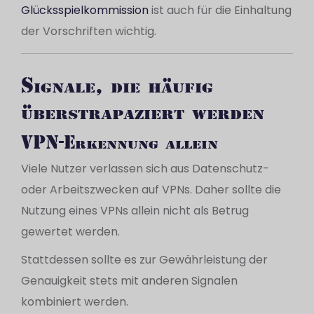
Glücksspielkommission
ist auch für die Einhaltung
der Vorschriften wichtig.
Signale, die häufig
überstrapaziert werden
VPN-Erkennung allein
Viele Nutzer verlassen sich aus Datenschutz-
oder Arbeitszwecken auf VPNs. Daher sollte die
Nutzung eines VPNs allein nicht als Betrug
gewertet werden.
Stattdessen sollte es zur Gewährleistung der
Genauigkeit stets mit anderen Signalen
kombiniert werden.