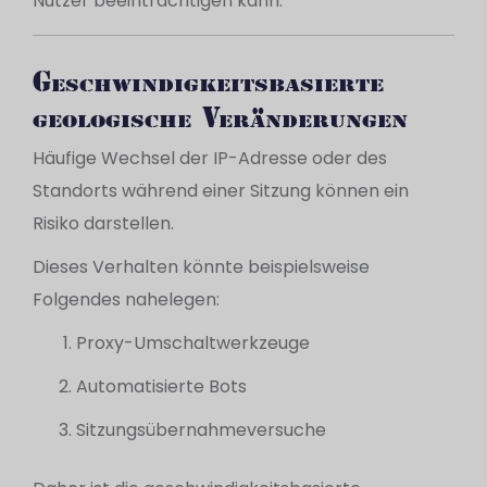
Nutzer beeinträchtigen kann.
Geschwindigkeitsbasierte
geologische Veränderungen
Häufige Wechsel der IP-Adresse oder des
Standorts während einer Sitzung können ein
Risiko darstellen.
Dieses Verhalten könnte beispielsweise
Folgendes nahelegen:
Proxy-Umschaltwerkzeuge
Automatisierte Bots
Sitzungsübernahmeversuche