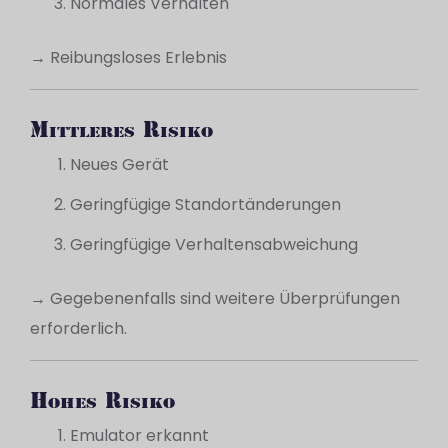
Normales Verhalten
→ Reibungsloses Erlebnis
Mittleres Risiko
Neues Gerät
Geringfügige Standortänderungen
Geringfügige Verhaltensabweichung
→ Gegebenenfalls sind weitere Überprüfungen
erforderlich.
Hohes Risiko
Emulator erkannt