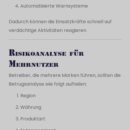
Automatisierte Warnsysteme
Dadurch können die Einsatzkräfte schnell auf
verdächtige Aktivitäten reagieren.
Risikoanalyse für
Mehrnutzer
Betreiber, die mehrere Marken führen, sollten die
Betrugsanalyse wie folgt aufteilen:
Region
Währung
Produktart