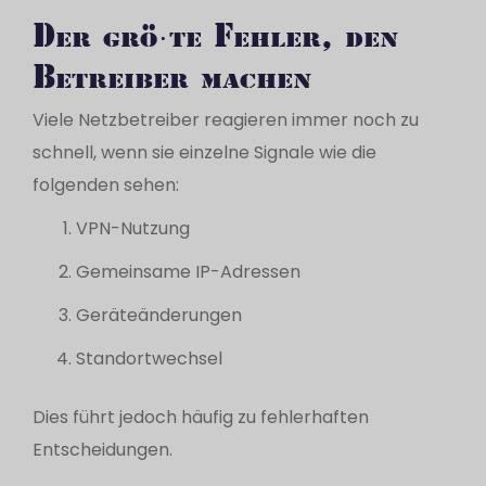
Der größte Fehler, den
Betreiber machen
Viele Netzbetreiber reagieren immer noch zu
schnell, wenn sie einzelne Signale wie die
folgenden sehen:
VPN-Nutzung
Gemeinsame IP-Adressen
Geräteänderungen
Standortwechsel
Dies führt jedoch häufig zu fehlerhaften
Entscheidungen.