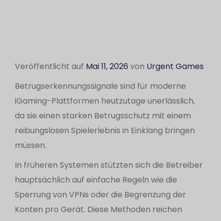
Veröffentlicht auf
Mai 11, 2026
von
Urgent Games
Betrugserkennungssignale sind für moderne
iGaming-Plattformen heutzutage unerlässlich,
da sie einen starken Betrugsschutz mit einem
reibungslosen Spielerlebnis in Einklang bringen
müssen.
In früheren Systemen stützten sich die Betreiber
hauptsächlich auf einfache Regeln wie die
Sperrung von VPNs oder die Begrenzung der
Konten pro Gerät. Diese Methoden reichen