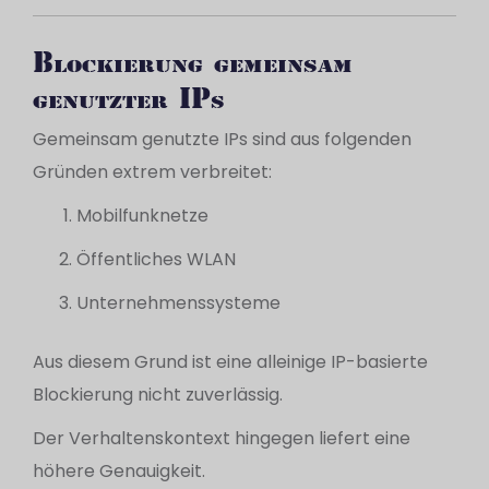
Blockierung gemeinsam
genutzter IPs
Gemeinsam genutzte IPs sind aus folgenden
Gründen extrem verbreitet:
Mobilfunknetze
Öffentliches WLAN
Unternehmenssysteme
Aus diesem Grund ist eine alleinige IP-basierte
Blockierung nicht zuverlässig.
Der Verhaltenskontext hingegen liefert eine
höhere Genauigkeit.