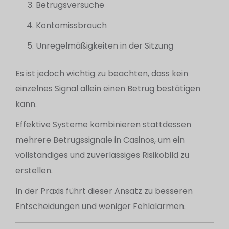
Betrugsversuche
Kontomissbrauch
Unregelmäßigkeiten in der Sitzung
Es ist jedoch wichtig zu beachten, dass kein
einzelnes Signal allein einen Betrug bestätigen
kann.
Effektive Systeme kombinieren stattdessen
mehrere Betrugssignale in Casinos, um ein
vollständiges und zuverlässiges Risikobild zu
erstellen.
In der Praxis führt dieser Ansatz zu besseren
Entscheidungen und weniger Fehlalarmen.