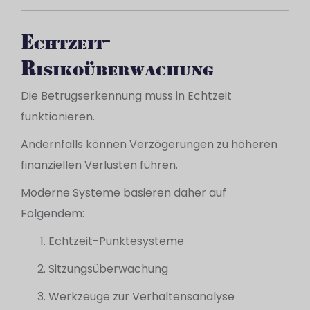
Echtzeit-
Risikoüberwachung
Die Betrugserkennung muss in Echtzeit
funktionieren.
Andernfalls können Verzögerungen zu höheren
finanziellen Verlusten führen.
Moderne Systeme basieren daher auf
Folgendem:
Echtzeit-Punktesysteme
Sitzungsüberwachung
Werkzeuge zur Verhaltensanalyse