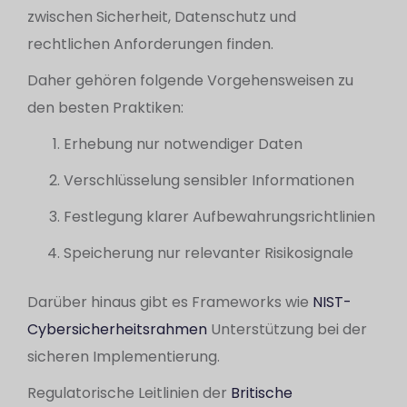
zwischen Sicherheit, Datenschutz und
rechtlichen Anforderungen finden.
Daher gehören folgende Vorgehensweisen zu
den besten Praktiken:
Erhebung nur notwendiger Daten
Verschlüsselung sensibler Informationen
Festlegung klarer Aufbewahrungsrichtlinien
Speicherung nur relevanter Risikosignale
Darüber hinaus gibt es Frameworks wie
NIST-
Cybersicherheitsrahmen
Unterstützung bei der
sicheren Implementierung.
Regulatorische Leitlinien der
Britische