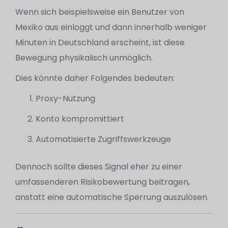
Wenn sich beispielsweise ein Benutzer von
Mexiko aus einloggt und dann innerhalb weniger
Minuten in Deutschland erscheint, ist diese
Bewegung physikalisch unmöglich.
Dies könnte daher Folgendes bedeuten:
Proxy-Nutzung
Konto kompromittiert
Automatisierte Zugriffswerkzeuge
Dennoch sollte dieses Signal eher zu einer
umfassenderen Risikobewertung beitragen,
anstatt eine automatische Sperrung auszulösen.