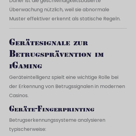
Daher ist die geschwindigkeitsbasierte
Überwachung nützlich, weil sie abnormale
Muster effektiver erkennt als statische Regeln.
Gerätesignale zur
Betrugsprävention im
iGaming
Geräteintelligenz spielt eine wichtige Rolle bei
der Erkennung von Betrugssignalen in modernen
Casinos.
Geräte-Fingerprinting
Betrugserkennungssysteme analysieren
typischerweise: