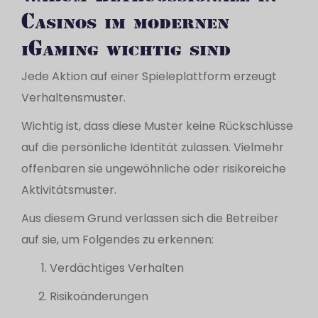
Casinos im modernen
iGaming wichtig sind
Jede Aktion auf einer Spieleplattform erzeugt
Verhaltensmuster.
Wichtig ist, dass diese Muster keine Rückschlüsse
auf die persönliche Identität zulassen. Vielmehr
offenbaren sie ungewöhnliche oder risikoreiche
Aktivitätsmuster.
Aus diesem Grund verlassen sich die Betreiber
auf sie, um Folgendes zu erkennen:
Verdächtiges Verhalten
Risikoänderungen