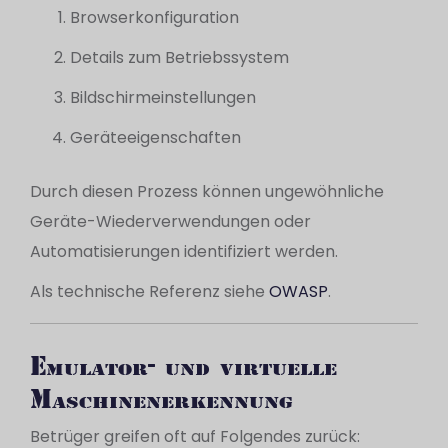
Browserkonfiguration
Details zum Betriebssystem
Bildschirmeinstellungen
Geräteeigenschaften
Durch diesen Prozess können ungewöhnliche
Geräte-Wiederverwendungen oder
Automatisierungen identifiziert werden.
Als technische Referenz siehe
OWASP
.
Emulator- und virtuelle
Maschinenerkennung
Betrüger greifen oft auf Folgendes zurück: