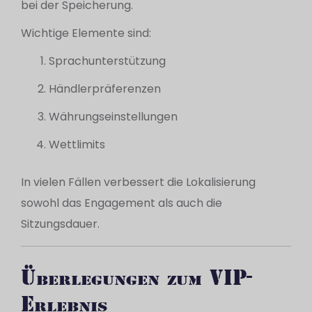
bei der Speicherung.
Wichtige Elemente sind:
Sprachunterstützung
Händlerpräferenzen
Währungseinstellungen
Wettlimits
In vielen Fällen verbessert die Lokalisierung
sowohl das Engagement als auch die
Sitzungsdauer.
Überlegungen zum VIP-
Erlebnis