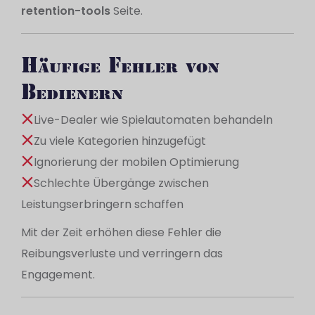
retention-tools
Seite.
Häufige Fehler von
Bedienern
Live-Dealer wie Spielautomaten behandeln
Zu viele Kategorien hinzugefügt
Ignorierung der mobilen Optimierung
Schlechte Übergänge zwischen
Leistungserbringern schaffen
Mit der Zeit erhöhen diese Fehler die
Reibungsverluste und verringern das
Engagement.