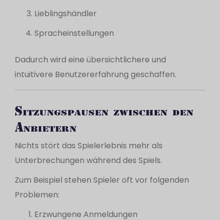
Lieblingshändler
Spracheinstellungen
Dadurch wird eine übersichtlichere und
intuitivere Benutzererfahrung geschaffen.
Sitzungspausen zwischen den
Anbietern
Nichts stört das Spielerlebnis mehr als
Unterbrechungen während des Spiels.
Zum Beispiel stehen Spieler oft vor folgenden
Problemen:
Erzwungene Anmeldungen