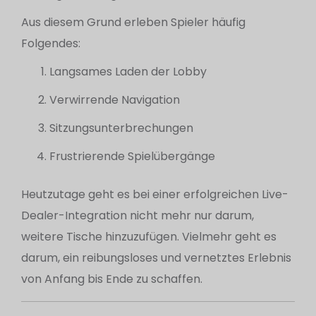
Aus diesem Grund erleben Spieler häufig
Folgendes:
Langsames Laden der Lobby
Verwirrende Navigation
Sitzungsunterbrechungen
Frustrierende Spielübergänge
Heutzutage geht es bei einer erfolgreichen Live-
Dealer-Integration nicht mehr nur darum,
weitere Tische hinzuzufügen. Vielmehr geht es
darum, ein reibungsloses und vernetztes Erlebnis
von Anfang bis Ende zu schaffen.