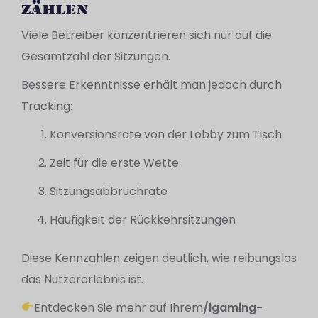
zählen
Viele Betreiber konzentrieren sich nur auf die
Gesamtzahl der Sitzungen.
Bessere Erkenntnisse erhält man jedoch durch
Tracking:
Konversionsrate von der Lobby zum Tisch
Zeit für die erste Wette
Sitzungsabbruchrate
Häufigkeit der Rückkehrsitzungen
Diese Kennzahlen zeigen deutlich, wie reibungslos
das Nutzererlebnis ist.
Entdecken Sie mehr auf Ihrem
/igaming-