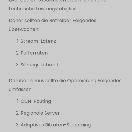
technische Leistungsfähigkeit.
Daher sollten die Betreiber Folgendes
überwachen:
Stream-Latenz
Pufferraten
Sitzungsabbrüche
Darüber hinaus sollte die Optimierung Folgendes
umfassen:
CDN-Routing
Regionale Server
Adaptives Bitraten-Streaming