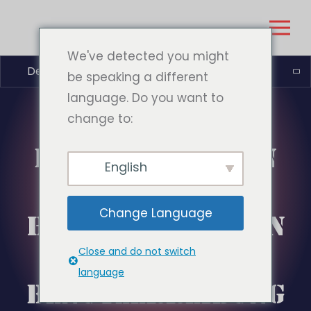
We've detected you might
Deutsch (Sie)
be speaking a different
language. Do you want to
change to:
INTEGRATION VON
English
LIVE-
Change Language
HÄNDLERINHALTEN
OHNE
Close and do not switch
language
BENUTZERREIBUNG