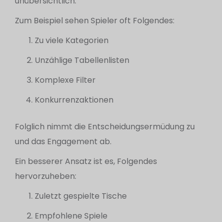
unübersichtlich.
Zum Beispiel sehen Spieler oft Folgendes:
Zu viele Kategorien
Unzählige Tabellenlisten
Komplexe Filter
Konkurrenzaktionen
Folglich nimmt die Entscheidungsermüdung zu
und das Engagement ab.
Ein besserer Ansatz ist es, Folgendes
hervorzuheben:
Zuletzt gespielte Tische
Empfohlene Spiele