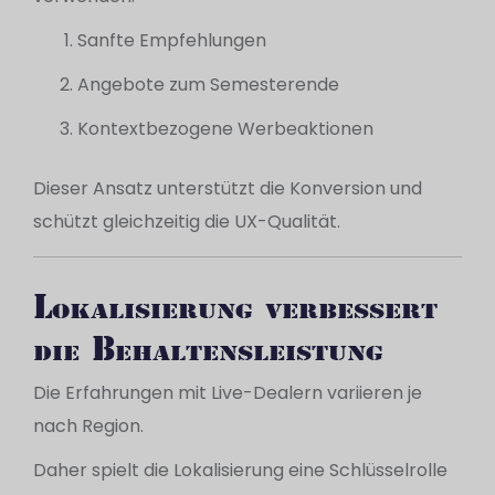
Sanfte Empfehlungen
Angebote zum Semesterende
Kontextbezogene Werbeaktionen
Dieser Ansatz unterstützt die Konversion und
schützt gleichzeitig die UX-Qualität.
Lokalisierung verbessert
die Behaltensleistung
Die Erfahrungen mit Live-Dealern variieren je
nach Region.
Daher spielt die Lokalisierung eine Schlüsselrolle