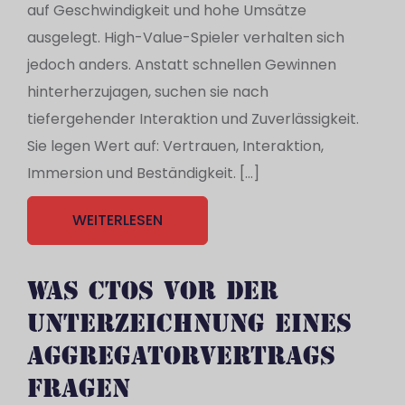
auf Geschwindigkeit und hohe Umsätze
ausgelegt. High-Value-Spieler verhalten sich
jedoch anders. Anstatt schnellen Gewinnen
hinterherzujagen, suchen sie nach
tiefergehender Interaktion und Zuverlässigkeit.
Sie legen Wert auf: Vertrauen, Interaktion,
Immersion und Beständigkeit. […]
WEITERLESEN
WAS CTOS VOR DER
UNTERZEICHNUNG EINES
AGGREGATORVERTRAGS
FRAGEN