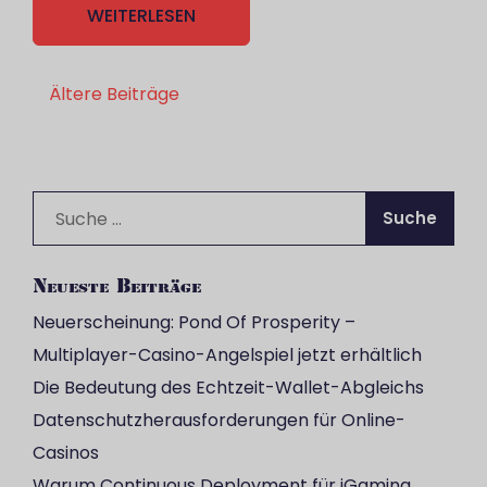
WEITERLESEN
Seite
Ältere Beiträge
nicht
gefunden
Suche
nach:
Neueste Beiträge
Neuerscheinung: Pond Of Prosperity –
Multiplayer-Casino-Angelspiel jetzt erhältlich
Die Bedeutung des Echtzeit-Wallet-Abgleichs
Datenschutzherausforderungen für Online-
Casinos
Warum Continuous Deployment für iGaming