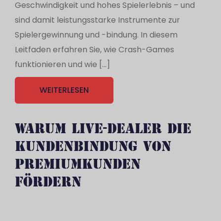
Geschwindigkeit und hohes Spielerlebnis – und
sind damit leistungsstarke Instrumente zur
Spielergewinnung und -bindung. In diesem
Leitfaden erfahren Sie, wie Crash-Games
funktionieren und wie […]
WEITERLESEN
WARUM LIVE-DEALER DIE
KUNDENBINDUNG VON
PREMIUMKUNDEN
FÖRDERN