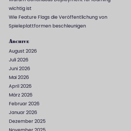
wichtig ist
Wie Feature Flags die Veröffentlichung von
Spieleplattformen beschleunigen
Archive
August 2026
Juli 2026
Juni 2026
Mai 2026
April 2026
März 2026
Februar 2026
Januar 2026
Dezember 2025
November 2025