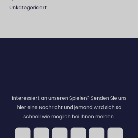
Unkategorisiert
Interessiert an unseren Spielen? Senden Sie uns
hier eine Nachricht und jemand wird sich so
schnell wie möglich bei Ihnen melden.