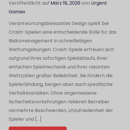
Veröffentlicht auf
März 18, 2026
von
Urgent
Games
Verantwortungsbewusstes Design spielt bei
Crash-Spielen eine entscheidende Rolle für das
Risikomanagement in schnelllebigen
Wettumgebungen. Crash-Spiele erfreuen sich
aufgrund ihres sofortigen Spielablaufs, ihrer
einfachen Spielmechanik und ihrer rasanten
Wettzyklen großer Beliebtheit. Sie fördern die
Spielerbindung, bergen aber auch spezifische
Verhaltensrisiken. Ohne angemessene
Sicherheitsvorkehrungen riskieren Betreiber
vermehrte Beschwerden, Unzufriedenheit der
Spieler und […]