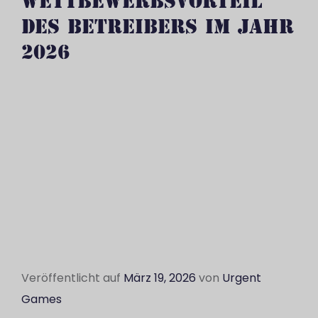
DES BETREIBERS IM JAHR
2026
Veröffentlicht auf
März 19, 2026
von
Urgent
Games