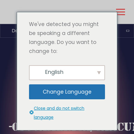
We've detected you might
Deutsch (Sie)
be speaking a different
language. Do you want to
change to:
MONAT:
English
-18000000000
Change Language
007DI., 31. MÄRZ
2026 07:50:34
Close and do not switch
language
-0500AMERICA/CANCUN