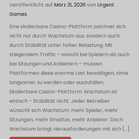
Veröffentlicht auf
März 31, 2026
von
Urgent
Games
Eine skalierbare Casino-Plattform zeichnet sich
nicht nur durch Wachstum aus, sondern auch
durch Stabilität unter hoher Belastung. Mit
steigendem Traffic – sowohl bei Spielern als auch
bei Sitzungen und Anbietern – müssen
Plattformen diese enorme Last bewältigen, ohne
langsamer zu werden oder auszufallen.
Skalierbare Casino-Plattform: Wachstum ist
einfach – Stabilität nicht. Jeder Betreiber
wünscht sich Wachstum: mehr Spieler, mehr
Sitzungen, mehr Einsätze, mehr Anbieter. Doch
Wachstum bringt Herausforderungen mit sich […]