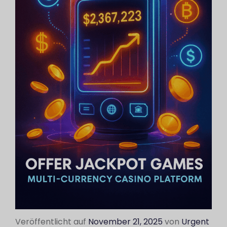
Veröffentlicht auf
November 21, 2025
von
Urgent