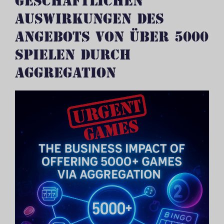
AUSWIRKUNGEN DES
ANGEBOTS VON ÜBER 5000
SPIELEN DURCH
AGGREGATION