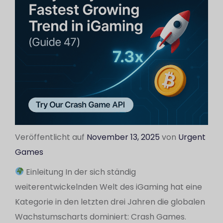
Veröffentlicht auf
November 13, 2025
von
Urgent
Games
Einleitung In der sich ständig
weiterentwickelnden Welt des iGaming hat eine
Kategorie in den letzten drei Jahren die globalen
Wachstumscharts dominiert: Crash Games.