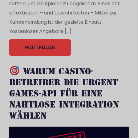
setzen, um die Spieler zu begeistern. Eines der
effektivsten – und bewährtesten – Mittel zur
Kundenbindung ist der gezielte Einsatz
kostenloser Angebote […]
WEITERLESEN
WARUM CASINO-
BETREIBER DIE URGENT
GAMES-API FÜR EINE
NAHTLOSE INTEGRATION
WÄHLEN