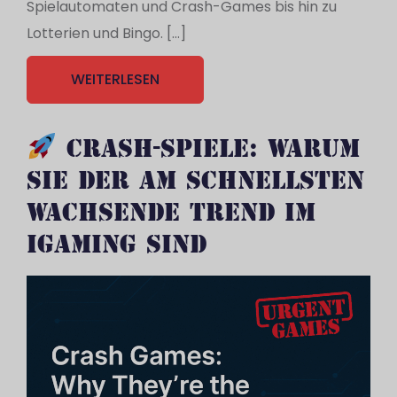
Spielautomaten und Crash-Games bis hin zu
Lotterien und Bingo. […]
WEITERLESEN
CRASH-SPIELE: WARUM
SIE DER AM SCHNELLSTEN
WACHSENDE TREND IM
IGAMING SIND