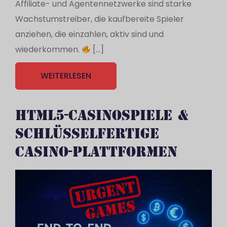
Affiliate- und Agentennetzwerke sind starke
Wachstumstreiber, die kaufbereite Spieler
anziehen, die einzahlen, aktiv sind und
wiederkommen.
[…]
WEITERLESEN
HTML5-CASINOSPIELE &
SCHLÜSSELFERTIGE
CASINO-PLATTFORMEN