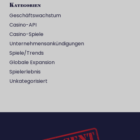
Kategorien
Geschäftswachstum
Casino-API
Casino-Spiele
Unternehmensankündigungen
Spiele/Trends
Globale Expansion
Spielerlebnis
Unkategorisiert