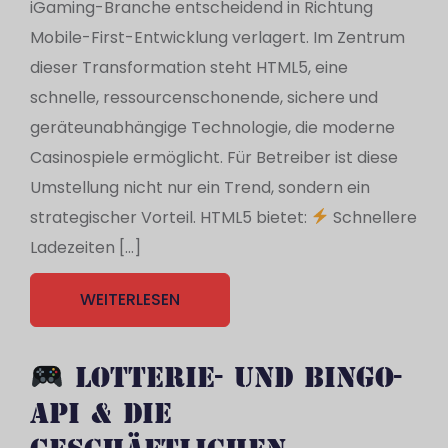
iGaming-Branche entscheidend in Richtung
Mobile-First-Entwicklung verlagert. Im Zentrum
dieser Transformation steht HTML5, eine
schnelle, ressourcenschonende, sichere und
geräteunabhängige Technologie, die moderne
Casinospiele ermöglicht. Für Betreiber ist diese
Umstellung nicht nur ein Trend, sondern ein
strategischer Vorteil. HTML5 bietet:
Schnellere
Ladezeiten […]
WEITERLESEN
LOTTERIE- UND BINGO-
API & DIE
GESCHÄFTLICHEN