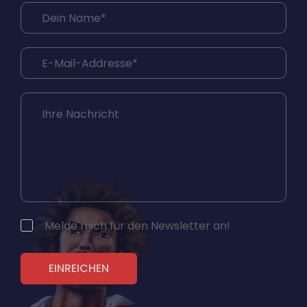
Melde mich für den Newsletter an!
EINREICHEN