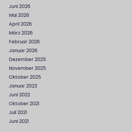
Juni 2026
Mai 2026
April 2026
März 2026
Februar 2026
Januar 2026
Dezember 2025
November 2025
Oktober 2025
Januar 2023
Juni 2022
Oktober 2021
Juli 2021
Juni 2021