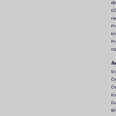
di
Dů
re
Pr
kt
Pr
na
A
Sr
Če
Če
Kv
Du
Bř