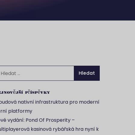
hledávání
jnovější příspěvky
oudová nativní infrastruktura pro moderní
rní platformy
vé vydání: Pond Of Prosperity –
ltiplayerová kasinová rybářská hra nyní k