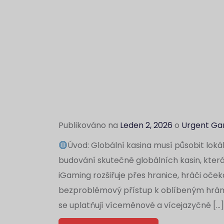
Publikováno na
Leden 2, 2026
o
Urgent G
Úvod: Globální kasina musí působit lokál
budování skutečně globálních kasin, která
iGaming rozšiřuje přes hranice, hráči oče
bezproblémový přístup k oblíbeným hrám, ja
se uplatňují víceměnové a vícejazyčné […]