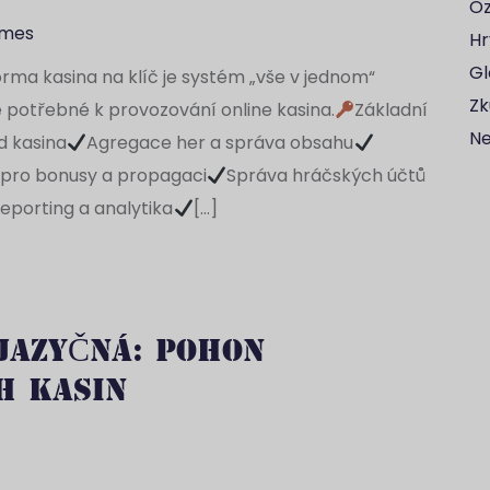
Oz
ames
Hr
Gl
orma kasina na klíč je systém „vše v jednom“
Zk
e potřebné k provozování online kasina.
Základní
Ne
d kasina
Agregace her a správa obsahu
 pro bonusy a propagaci
Správa hráčských účtů
eporting a analytika
[…]
JAZYČNÁ: POHON
H KASIN