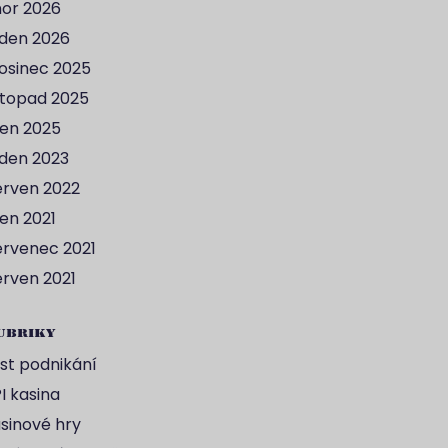
or 2026
den 2026
osinec 2025
stopad 2025
jen 2025
den 2023
rven 2022
jen 2021
rvenec 2021
rven 2021
ubriky
st podnikání
I kasina
sinové hry