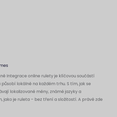
ames
ně Integrace online rulety je klíčovou součástí
 působí lokálně na každém trhu. S tím, jak se
kávají lokalizované měny, známé jazyky a
ko je ruleta – bez tření a složitostí. A právě zde