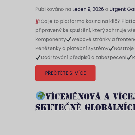
Publikováno na
Leden 9, 2026
o
Urgent G
Co je to platforma kasina na klíč? Platf
připravený ke spuštění, který zahrnuje vš
komponenty
Webové stránky a fronten
Peněženky a platební systémy
Nástroje
Dodržování předpisů a zabezpečení
R
PŘEČTĚTE SI VÍCE
VÍCEMĚNOVÁ A VÍCE
SKUTEČNĚ GLOBÁLNÍC