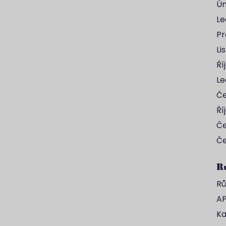
Ún
Le
Pr
Li
Ří
Le
Če
Ří
Če
Če
R
Rů
AP
Ka