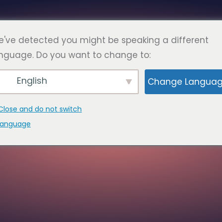
Češti
STRÁNKY
KONTAKT
've detected you might be speaking a different
nguage. Do you want to change to:
English
Change Langua
KA:
KASINO
Close and do not switch
language