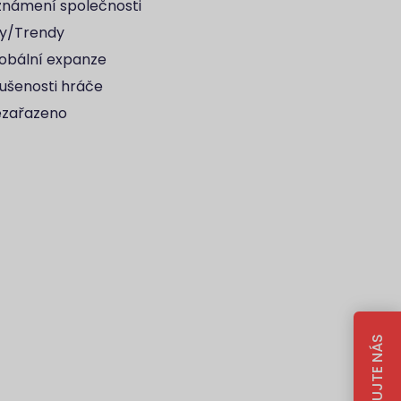
námení společnosti
y/Trendy
obální expanze
ušenosti hráče
zařazeno