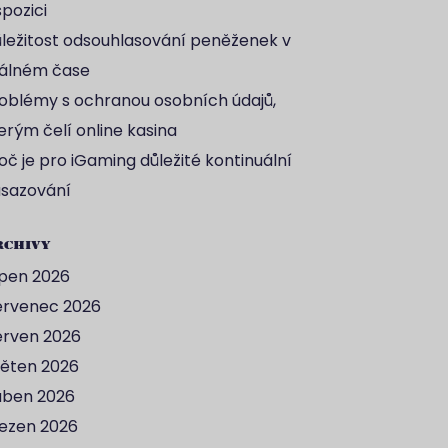
spozici
ležitost odsouhlasování peněženek v
álném čase
oblémy s ochranou osobních údajů,
erým čelí online kasina
oč je pro iGaming důležité kontinuální
sazování
rchivy
pen 2026
rvenec 2026
rven 2026
ěten 2026
ben 2026
ezen 2026