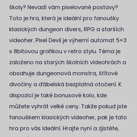
školy? Nevadí vám pixelované postavy?
Toto je hra, která je ideální pro fanoušky
klasických dungeon divers, RPG a starších
videoher. Pixel Devil je výherní automat 5×3
s 8bitovou grafikou v retro stylu. Téma je
založeno na starých školních videohrách a
obsahuje dungeonová monstra, štítové
divočiny a ďábelská bezplatná otočení. K
dispozici je také bonusové kolo, kde
můžete vyhrát velké ceny. Takže pokud jste
fanouškem klasických videoher, pak je tato
hra pro vás ideální. Hrajte nyní a zjistěte,