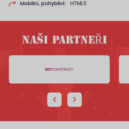
Mobilní, pohybliví:
HTML5
NAŠI PARTNEŘI