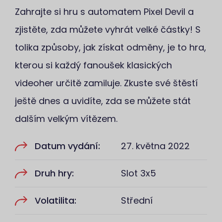
Zahrajte si hru s automatem Pixel Devil a
zjistěte, zda můžete vyhrát velké částky! S
tolika způsoby, jak získat odměny, je to hra,
kterou si každý fanoušek klasických
videoher určitě zamiluje. Zkuste své štěstí
ještě dnes a uvidíte, zda se můžete stát
dalším velkým vítězem.
Datum vydání:
27. května 2022
Druh hry:
Slot 3x5
Volatilita:
Střední