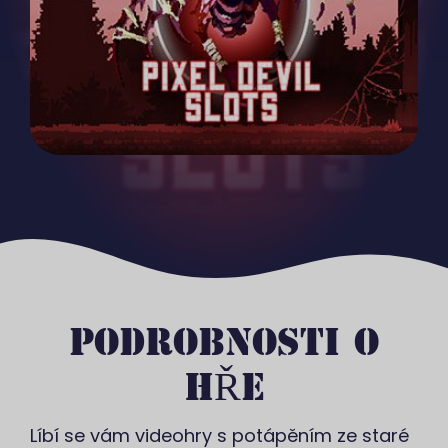
PODROBNOSTI O
HŘE
Líbí se vám videohry s potápěním ze staré