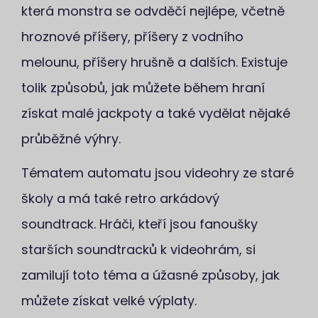
která monstra se odvděčí nejlépe, včetně
hroznové příšery, příšery z vodního
melounu, příšery hrušně a dalších. Existuje
tolik způsobů, jak můžete během hraní
získat malé jackpoty a také vydělat nějaké
průběžné výhry.
Tématem automatu jsou videohry ze staré
školy a má také retro arkádový
soundtrack. Hráči, kteří jsou fanoušky
starších soundtracků k videohrám, si
zamilují toto téma a úžasné způsoby, jak
můžete získat velké výplaty.