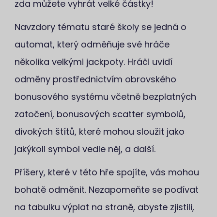
zda můžete vyhrát velké částky!
Navzdory tématu staré školy se jedná o
automat, který odměňuje své hráče
několika velkými jackpoty. Hráči uvidí
odměny prostřednictvím obrovského
bonusového systému včetně bezplatných
zatočení, bonusových scatter symbolů,
divokých štítů, které mohou sloužit jako
jakýkoli symbol vedle něj, a další.
Příšery, které v této hře spojíte, vás mohou
bohatě odměnit. Nezapomeňte se podívat
na tabulku výplat na straně, abyste zjistili,