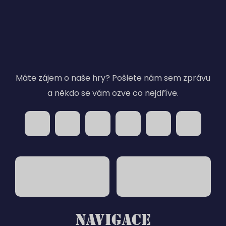
Máte zájem o naše hry? Pošlete nám sem zprávu
a někdo se vám ozve co nejdříve.
NAVIGACE