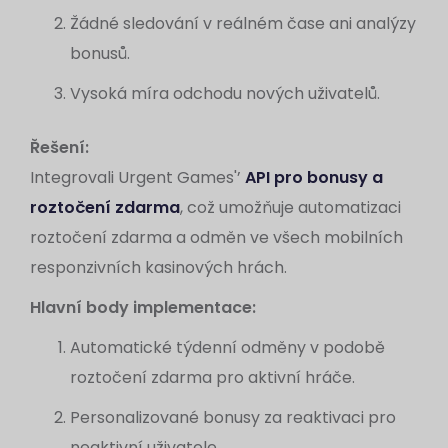
Žádné sledování v reálném čase ani analýzy
bonusů.
Vysoká míra odchodu nových uživatelů.
Řešení:
Integrovali Urgent Games'’
API pro bonusy a
roztočení zdarma
, což umožňuje automatizaci
roztočení zdarma a odměn ve všech mobilních
responzivních kasinových hrách.
Hlavní body implementace:
Automatické týdenní odměny v podobě
roztočení zdarma pro aktivní hráče.
Personalizované bonusy za reaktivaci pro
neaktivní uživatele.