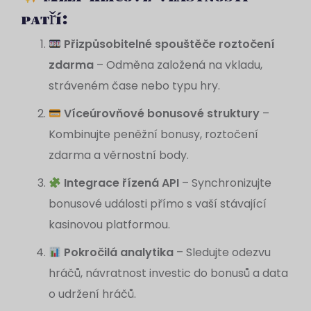
patří:
Přizpůsobitelné spouštěče roztočení
zdarma
– Odměna založená na vkladu,
stráveném čase nebo typu hry.
Víceúrovňové bonusové struktury
–
Kombinujte peněžní bonusy, roztočení
zdarma a věrnostní body.
Integrace řízená API
– Synchronizujte
bonusové události přímo s vaší stávající
kasinovou platformou.
Pokročilá analytika
– Sledujte odezvu
hráčů, návratnost investic do bonusů a data
o udržení hráčů.