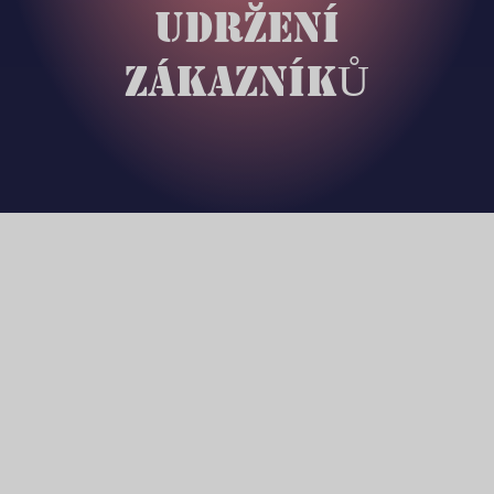
UDRŽENÍ
ZÁKAZNÍKŮ