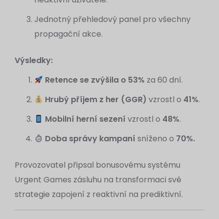
Jednotný přehledový panel pro všechny
propagační akce.
Výsledky:
Retence se zvýšila o 53%
za 60 dní.
Hrubý příjem z her (GGR)
vzrostl o
41%
.
Mobilní herní sezení
vzrostl o
48%
.
Doba správy kampaní
sníženo o
70%.
Provozovatel připsal bonusovému systému
Urgent Games zásluhu na transformaci své
strategie zapojení z reaktivní na prediktivní.