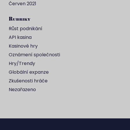
Červen 2021
Rubriky
Růst podnikání
API kasina
Kasinové hry
Oznámení společnosti
Hry/Trendy
Globální expanze
Zkušenosti hráče
Nezařazeno