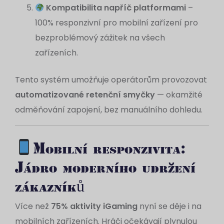
Kompatibilita napříč platformami
–
100% responzivní pro mobilní zařízení pro
bezproblémový zážitek na všech
zařízeních.
Tento systém umožňuje operátorům provozovat
automatizované retenční smyčky
— okamžité
odměňování zapojení, bez manuálního dohledu.
Mobilní responzivita:
Jádro moderního udržení
zákazníků
Více než
75% aktivity iGaming
nyní se děje i na
mobilních zařízeních. Hráči očekávají plynulou