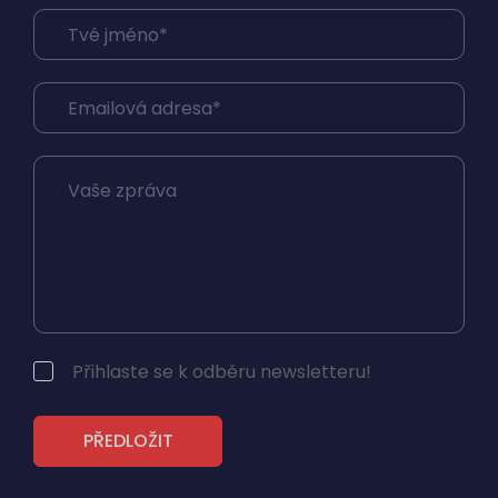
Přihlaste se k odběru newsletteru!
PŘEDLOŽIT