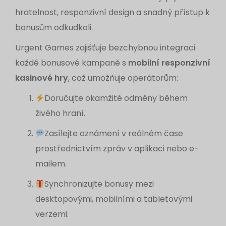
hratelnost, responzivní design a snadný přístup k
bonusům odkudkoli.
Urgent Games zajišťuje bezchybnou integraci
každé bonusové kampaně s
mobilní responzivní
kasinové hry
, což umožňuje operátorům:
Doručujte okamžité odměny během
živého hraní.
Zasílejte oznámení v reálném čase
prostřednictvím zpráv v aplikaci nebo e-
mailem.
Synchronizujte bonusy mezi
desktopovými, mobilními a tabletovými
verzemi.