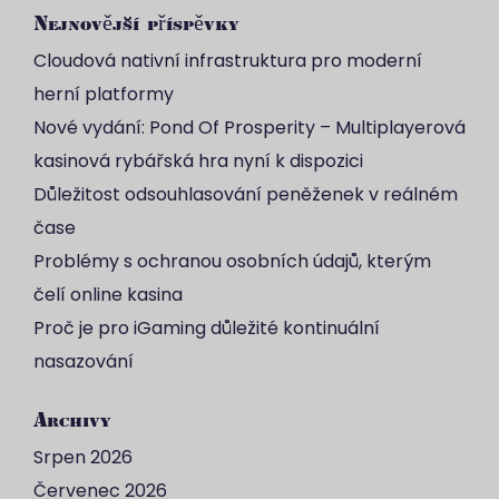
Nejnovější příspěvky
Cloudová nativní infrastruktura pro moderní
herní platformy
Nové vydání: Pond Of Prosperity – Multiplayerová
kasinová rybářská hra nyní k dispozici
Důležitost odsouhlasování peněženek v reálném
čase
Problémy s ochranou osobních údajů, kterým
čelí online kasina
Proč je pro iGaming důležité kontinuální
nasazování
Archivy
Srpen 2026
Červenec 2026