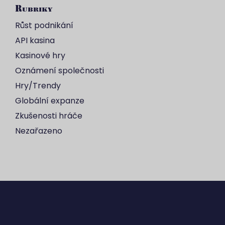
Rubriky
Růst podnikání
API kasina
Kasinové hry
Oznámení společnosti
Hry/Trendy
Globální expanze
Zkušenosti hráče
Nezařazeno