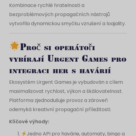
Kombinace rychlé hratelnosti a
bezproblémových propagačních nástrojů
vytvořila dynamickou smyčku vzrušení a loajality.
Proč si operátoři
vybírají Urgent Games pro
integraci her s havárií
Ekosystém Urgent Games je vybudován s cílem
maximalizovat rychlost, výkon a škálovatelnost.
Platforma zjednodušuje provoz a zároveň
odemyká kreativní propagační příležitosti.
Klíčové výhody:
Jedno API pro havárie, automaty, bingo a