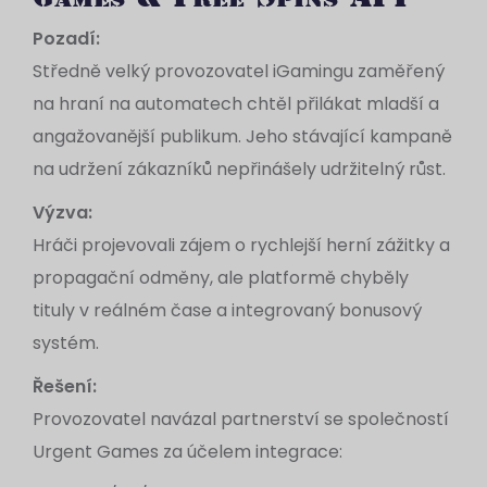
Pozadí:
Středně velký provozovatel iGamingu zaměřený
na hraní na automatech chtěl přilákat mladší a
angažovanější publikum. Jeho stávající kampaně
na udržení zákazníků nepřinášely udržitelný růst.
Výzva:
Hráči projevovali zájem o rychlejší herní zážitky a
propagační odměny, ale platformě chyběly
tituly v reálném čase a integrovaný bonusový
systém.
Řešení:
Provozovatel navázal partnerství se společností
Urgent Games za účelem integrace: