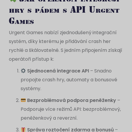
hry s pádem s API Urgent
Games
Urgent Games nabízí zjednodušený integrační
systém, díky kterému je přidávání crash her
rychlé a škálovatelné. S jedním připojením získají
operátoři přístup k:
Sjednocená integrace API
– Snadno
propojte crash hry, automaty a bonusové
systémy.
Bezproblémová podpora peněženky
–
Podporuje více režimů API: bezproblémový,
peněženkový a reverzní.
Správa roztočení zdarma a bonusů
–