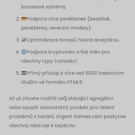
bonusové systémy.
Podpora více peněženek (bezešvé,
peněženky, reverzní modely).
Optimalizace bonusů řízená analytikou.
Podpora kryptoměn a fiat měn pro
všechny typy transakcí.
Přímý přístup k více než 5000 kasinovým
titulům ve formátu HTML5.
Ať už chcete rozšířit svůj stávající agregátor
nebo spustit samostatný produkt pro řešení
problémů s havárií, Urgent Games vám poskytne
všechny nástroje k úspěchu.