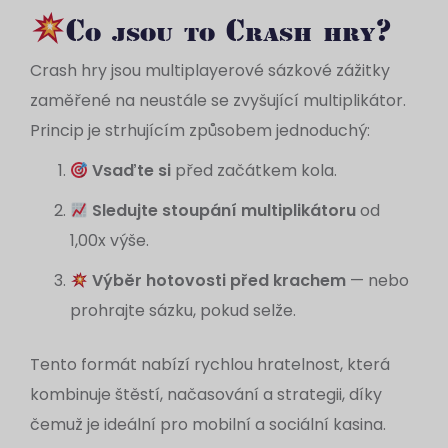
Co jsou to Crash hry?
Crash hry jsou multiplayerové sázkové zážitky
zaměřené na neustále se zvyšující multiplikátor.
Princip je strhujícím způsobem jednoduchý:
Vsaďte si
před začátkem kola.
Sledujte stoupání multiplikátoru
od
1,00x výše.
Výběr hotovosti před krachem
— nebo
prohrajte sázku, pokud selže.
Tento formát nabízí rychlou hratelnost, která
kombinuje štěstí, načasování a strategii, díky
čemuž je ideální pro mobilní a sociální kasina.