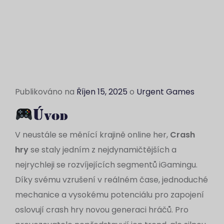
Publikováno na
Říjen 15, 2025
o
Urgent Games
Úvod
V neustále se měnící krajině online her,
Crash
hry
se staly jedním z nejdynamičtějších a
nejrychleji se rozvíjejících segmentů iGamingu.
Díky svému vzrušení v reálném čase, jednoduché
mechanice a vysokému potenciálu pro zapojení
oslovují crash hry novou generaci hráčů. Pro