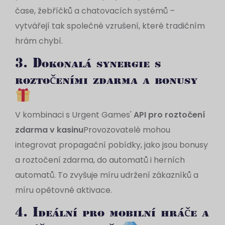
čase, žebříčků a chatovacích systémů –
vytvářejí tak společné vzrušení, které tradičním
hrám chybí.
3. Dokonalá synergie s
roztočeními zdarma a bonusy
V kombinaci s Urgent Games'
API pro roztočení
zdarma v kasinu
Provozovatelé mohou
integrovat propagační pobídky, jako jsou bonusy
a roztočení zdarma, do automatů i herních
automatů. To zvyšuje míru udržení zákazníků a
míru opětovné aktivace.
4. Ideální pro mobilní hráče a