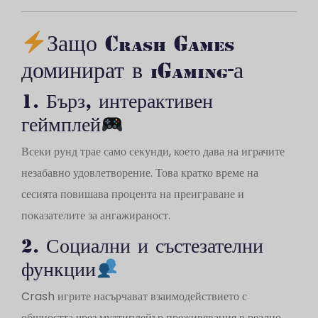
Защо Crash Games
доминират в iGaming-а
1. Бърз, интерактивен
геймплей
Всеки рунд трае само секунди, което дава на играчите
незабавно удовлетворение. Това кратко време на
сесията повишава процента на преиграване и
показателите за ангажираност.
2. Социални и състезателни
функции
Crash игрите насърчават взаимодействието с
общността чрез мултиплейър преживявания в реално