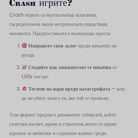
Crash игрите?
Crash игрите са мултиплейър залагания,
съсредоточени около непрекъснато нарастващ
множител. Предпоставката е вълнуващо проста:
Направете своя залог
преди началото на
рунда.
Гледайте как множителят се покачва
от
1,00x нагоре.
Теглене на пари преди катастрофата
— или
да загубите залога си, ако той се провали.
Този формат предлага динамичен геймплей, който
съчетава късмет, време и стратегия, което го прави
идеален за мобилни и социални казино среди.