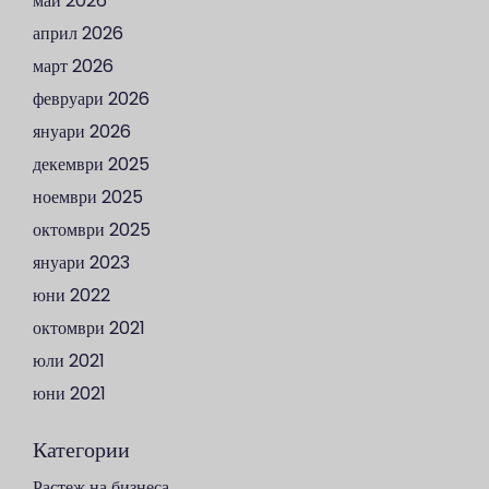
май 2026
април 2026
март 2026
февруари 2026
януари 2026
декември 2025
ноември 2025
октомври 2025
януари 2023
юни 2022
октомври 2021
юли 2021
юни 2021
Категории
Растеж на бизнеса