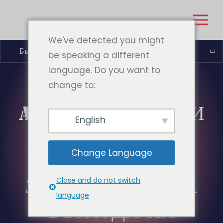
We've detected you might
Български
be speaking a different
language. Do you want to
change to:
API ЗА БЕЗПЛАТНИ
English
ЗАВЪРТАНИЯ В
Change Language
КАЗИНОТО:
ЗАДВИЖВАНЕ НА
Close and do not switch
language
ВЪЗХОДА НА