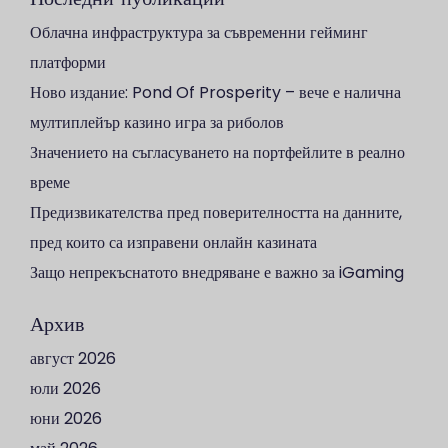
Облачна инфраструктура за съвременни гейминг
платформи
Ново издание: Pond Of Prosperity – вече е налична
мултиплейър казино игра за риболов
Значението на съгласуването на портфейлите в реално
време
Предизвикателства пред поверителността на данните,
пред които са изправени онлайн казината
Защо непрекъснатото внедряване е важно за iGaming
Архив
август 2026
юли 2026
юни 2026