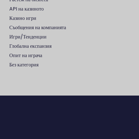
API на казиното
Казино игри
Съобщения на компанията
Игри/Тенденции
Глобална експанзия
Опит на играча
Без категория