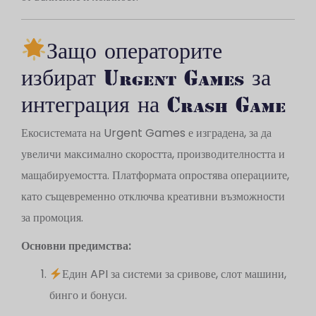
Защо операторите
избират Urgent Games за
интеграция на Crash Game
Екосистемата на Urgent Games е изградена, за да
увеличи максимално скоростта, производителността и
мащабируемостта. Платформата опростява операциите,
като същевременно отключва креативни възможности
за промоция.
Основни предимства:
Един API за системи за сривове, слот машини,
бинго и бонуси.