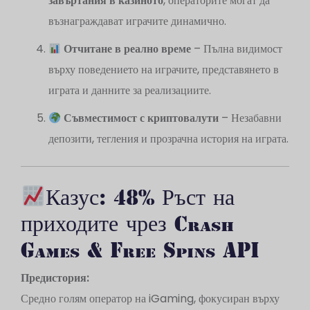
завъртания в казиното
, операторите могат да
възнаграждават играчите динамично.
Отчитане в реално време
– Пълна видимост
върху поведението на играчите, представянето в
играта и данните за реализациите.
Съвместимост с криптовалути
– Незабавни
депозити, тегления и прозрачна история на играта.
Казус: 48% Ръст на
приходите чрез Crash
Games & Free Spins API
Предистория:
Средно голям оператор на iGaming, фокусиран върху